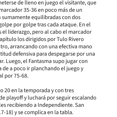
terse de lleno en juego el visitante, que
el marcador 35-36 en poco más de un
ron sumamente equilibradas con dos
olpe por golpe tras cada ataque. En el
 el liderazgo, pero al cabo el marcador
apítulo los dirigidos por Tulo Rivero
ntro, arrancando con una efectiva mano
titud defensiva para despegarse por una
r. Luego, el Fantasma supo jugar con
a de a poco ir planchando el juego y
l por 75-68.
 20 en la temporada y con tres
de playoff y luchará por seguir escalando
les recibiendo a Independiente. San
17-18) y se complica en la tabla.