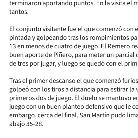
terminaron aportando puntos. En la visita el 
tantos.
El conjunto visitante fue el que comenzó con 
pintada y golpeando tras los rompimientos par
13 en menos de cuatro de juego. El Remero rea
buen aporte de Piñero, para meter un parcial 
de tres por jugar, y luego se quedó con el pri
Tras el primer descanso el que comenzó furio
golpeó con los tiros a distancia para estirar la
primeros dos de juego. El duelo se mantuvo en
juego con un buen planteo defensivo que le cer
embargo, cerca del final, San Martín pudo lima
abajo 35-28.