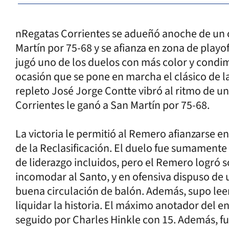
nRegatas Corrientes se adueñó anoche de un c
Martín por 75-68 y se afianza en zona de play
jugó uno de los duelos con más color y condi
ocasión que se pone en marcha el clásico de 
repleto José Jorge Contte vibró al ritmo de u
Corrientes le ganó a San Martín por 75-68.
La victoria le permitió al Remero afianzarse en
de la Reclasificación. El duelo fue sumamente
de liderazgo incluidos, pero el Remero logró 
incomodar al Santo, y en ofensiva dispuso de
buena circulación de balón. Además, supo leer
liquidar la historia. El máximo anotador del 
seguido por Charles Hinkle con 15. Además, fu