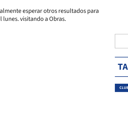
ualmente esperar otros resultados para
 lunes. visitando a Obras.
T
CLUB