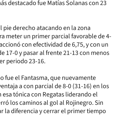
más destacado fue Matías Solanas con 23
el pie derecho atacando en la zona
a meter un primer parcial favorable de 4-
ccionó con efectividad de 6,75, y con un
de 17-0 y pasar al frente 21-13 con menos
mer periodo 23-16.
so fue el Fantasma, que nuevamente
 ventaja a con parcial de 8-0 (31-16) en los
 esa tónica con Regatas liderando el
ró los caminos al gol al Rojinegro. Sin
r la diferencia y cerrar el primer tiempo