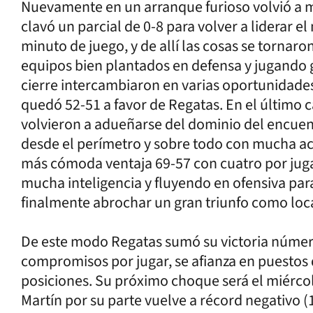
Nuevamente en un arranque furioso volvió a me
clavó un parcial de 0-8 para volver a liderar 
minuto de juego, y de allí las cosas se torna
equipos bien plantados en defensa y jugando g
cierre intercambiaron en varias oportunidades
quedó 52-51 a favor de Regatas. En el último c
volvieron a adueñarse del dominio del encue
desde el perímetro y sobre todo con mucha ac
más cómoda ventaja 69-57 con cuatro por juga
mucha inteligencia y fluyendo en ofensiva par
finalmente abrochar un gran triunfo como loca
De este modo Regatas sumó su victoria número
compromisos por jugar, se afianza en puestos 
posiciones. Su próximo choque será el miérco
Martín por su parte vuelve a récord negativo (