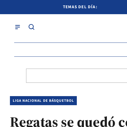
TEMAS DEL DÍA:
LIGA NACIONAL DE BÁSQUETBOL
Regatas se quedó co