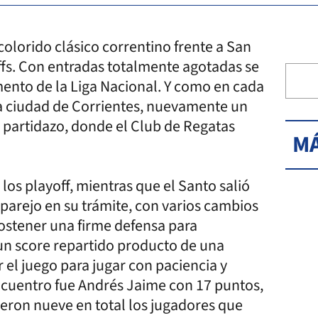
olorido clásico correntino frente a San
offs. Con entradas totalmente agotadas se
mento de la Liga Nacional. Y como en cada
la ciudad de Corrientes, nuevamente un
n partidazo, donde el Club de Regatas
MÁ
 los playoff, mientras que el Santo salió
 parejo en su trámite, con varios cambios
sostener una firme defensa para
 un score repartido producto de una
 el juego para jugar con paciencia y
encuentro fue Andrés Jaime con 17 puntos,
eron nueve en total los jugadores que