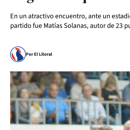
En un atractivo encuentro, ante un estadi
partido fue Matías Solanas, autor de 23 pu
Por El Litoral