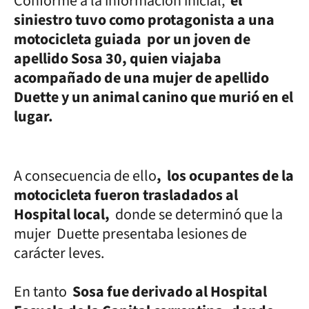
Conforme a la información inicial,
el
siniestro tuvo como protagonista a una
motocicleta guiada por un joven de
apellido Sosa 30, quien viajaba
acompañado de una mujer de apellido
Duette y un animal canino que murió en el
lugar.
A consecuencia de ello
, los ocupantes de la
motocicleta fueron trasladados al
Hospital local,
donde se determinó que la
mujer Duette presentaba lesiones de
carácter leves.
En tanto
Sosa fue derivado al Hospital