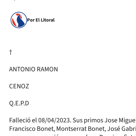
Por El Litoral
†
ANTONIO RAMON
CENOZ
Q.E.P.D
Falleció el 08/04/2023. Sus primos Jose Migue
Francisco Bonet, Montserrat Bonet, José Gabri