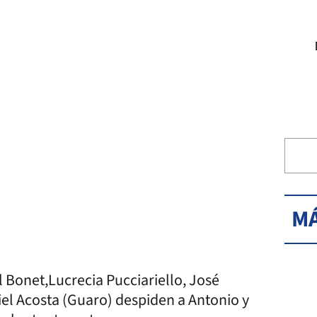
MÁ
l Bonet,Lucrecia Pucciariello, José
el Acosta (Guaro) despiden a Antonio y