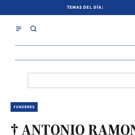
TEMAS DEL DÍA:
FUNEBRES
† ANTONIO RAMO