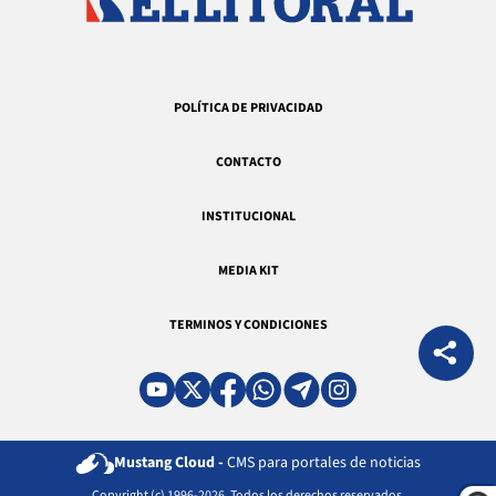
POLÍTICA DE PRIVACIDAD
CONTACTO
INSTITUCIONAL
MEDIA KIT
TERMINOS Y CONDICIONES
Mustang Cloud -
CMS para portales de noticias
Copyright (c) 1996-2026. Todos los derechos reservados.