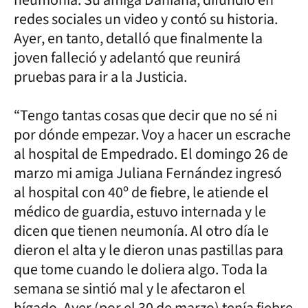
redes sociales un video y contó su historia.
Ayer, en tanto, detalló que finalmente la
joven falleció y adelantó que reunirá
pruebas para ir a la Justicia.
“Tengo tantas cosas que decir que no sé ni
por dónde empezar. Voy a hacer un escrache
al hospital de Empedrado. El domingo 26 de
marzo mi amiga Juliana Fernández ingresó
al hospital con 40º de fiebre, le atiende el
médico de guardia, estuvo internada y le
dicen que tienen neumonía. Al otro día le
dieron el alta y le dieron unas pastillas para
que tome cuando le doliera algo. Toda la
semana se sintió mal y le afectaron el
hígado. Ayer (por el 30 de marzo) tenía fiebre