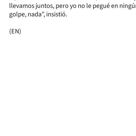
llevamos juntos, pero yo no le pegué en ning
golpe, nada”, insistió.
(EN)