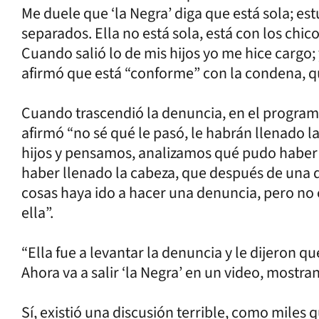
Me duele que ‘la Negra’ diga que está sola; es
separados. Ella no está sola, está con los chic
Cuando salió lo de mis hijos yo me hice cargo; 
afirmó que está “conforme” con la condena, q
Cuando trascendió la denuncia, en el program
afirmó “no sé qué le pasó, le habrán llenado l
hijos y pensamos, analizamos qué pudo habe
haber llenado la cabeza, que después de una d
cosas haya ido a hacer una denuncia, pero no 
ella”.
“Ella fue a levantar la denuncia y le dijeron q
Ahora va a salir ‘la Negra’ en un video, mostr
Sí, existió una discusión terrible, como miles