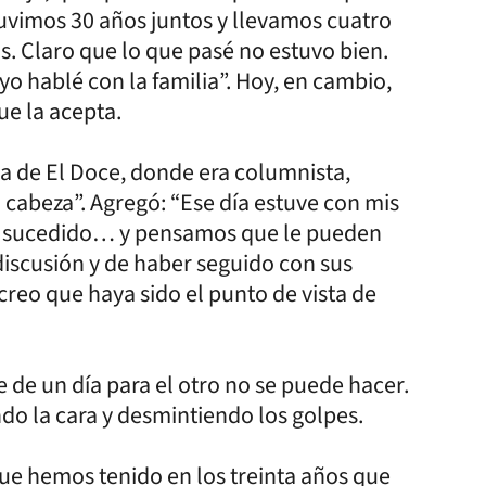
tuvimos 30 años juntos y llevamos cuatro
os. Claro que lo que pasé no estuvo bien.
yo hablé con la familia”. Hoy, en cambio,
ue la acepta.
a de El Doce, donde era columnista,
a cabeza”. Agregó: “Ese día estuve con mis
r sucedido… y pensamos que le pueden
iscusión y de haber seguido con sus
creo que haya sido el punto de vista de
ue de un día para el otro no se puede hacer.
ando la cara y desmintiendo los golpes.
 que hemos tenido en los treinta años que