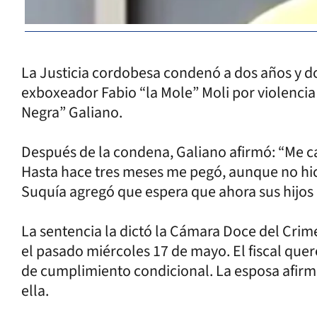
La Justicia cordobesa condenó a dos años y do
exboxeador Fabio “la Mole” Moli por violencia
Negra” Galiano.
Después de la condena, Galiano afirmó: “Me ca
Hasta hace tres meses me pegó, aunque no hice
Suquía agregó que espera que ahora sus hijos 
La sentencia la dictó la Cámara Doce del Crim
el pasado miércoles 17 de mayo. El fiscal quer
de cumplimiento condicional. La esposa afirm
ella.