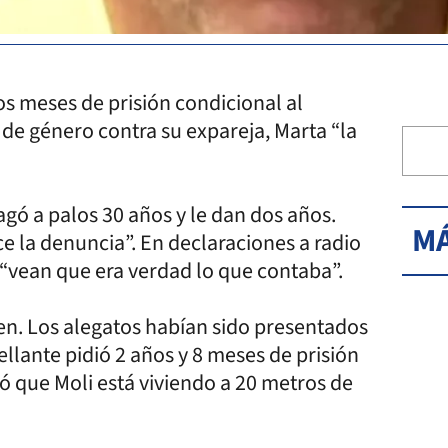
s meses de prisión condicional al
 de género contra su expareja, Marta “la
gó a palos 30 años y le dan dos años.
MÁ
 la denuncia”. En declaraciones a radio
“vean que era verdad lo que contaba”.
en. Los alegatos habían sido presentados
ellante pidió 2 años y 8 meses de prisión
ó que Moli está viviendo a 20 metros de