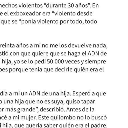
ó hechos violentos “durante 30 años”. En
ue el exboxeador era “violento desde
ió que se “ponía violento por todo, todo
treinta años a mí no me los devuelve nada,
sistió con que quiere que se haga el ADN de
hija, yo se lo pedí 50.000 veces y siempre
pes porque tenía que decirle quién era el
día a mí un ADN de una hija. Esperó a que
o una hija que no es suya, quiso tapar
or más grande”, describió. Antes de la
cé a mi mujer. Este quilombo no lo buscó
 hija, que quería saber quién era el padre.