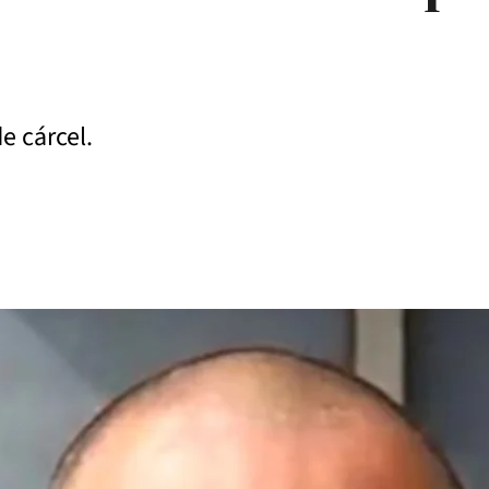
e cárcel.