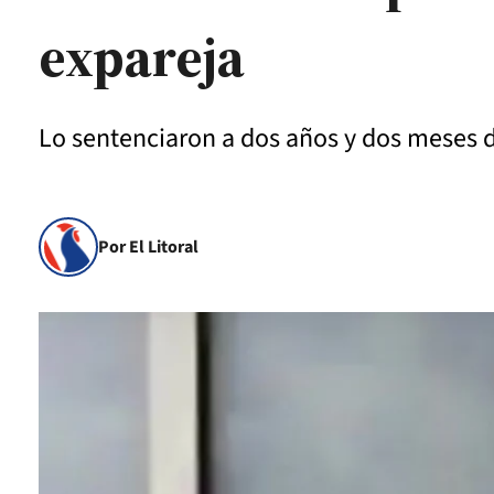
expareja
Lo sentenciaron a dos años y dos meses d
Por El Litoral