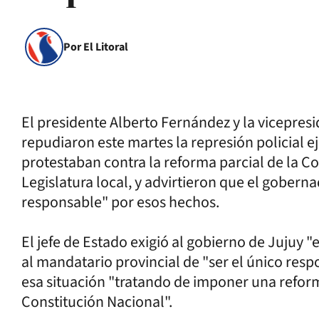
Por El Litoral
El presidente Alberto Fernández y la vicepres
repudiaron este martes la represión policial e
protestaban contra la reforma parcial de la Co
Legislatura local, y advirtieron que el gobern
responsable" por esos hechos.
El jefe de Estado exigió al gobierno de Jujuy "
al mandatario provincial de "ser el único resp
esa situación "tratando de imponer una reform
Constitución Nacional".