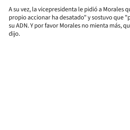
A su vez, la vicepresidenta le pidió a Morales 
propio accionar ha desatado" y sostuvo que "p
su ADN. Y por favor Morales no mienta más, q
dijo.