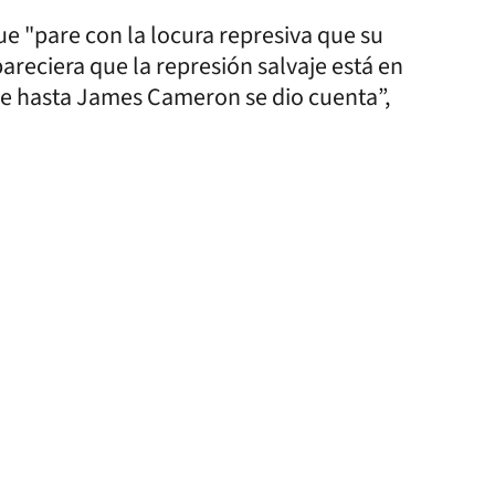
que "pare con la locura represiva que su
areciera que la represión salvaje está en
ue hasta James Cameron se dio cuenta”,