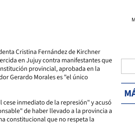
M
identa Cristina Fernández de Kirchner
jercida en Jujuy contra manifestantes que
nstitución provincial, aprobada en la
ador Gerardo Morales es "el único
MÁ
el cese inmediato de la represión" y acusó
onsable" de haber llevado a la provincia a
a constitucional que no respeta la