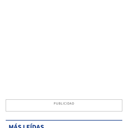
PUBLICIDAD
MÁS LEÍDAS