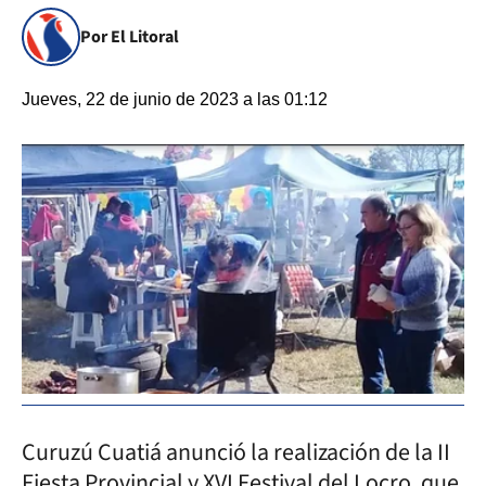
Por El Litoral
Jueves, 22 de junio de 2023 a las 01:12
Curuzú Cuatiá anunció la realización de la II
Fiesta Provincial y XVI Festival del Locro, que