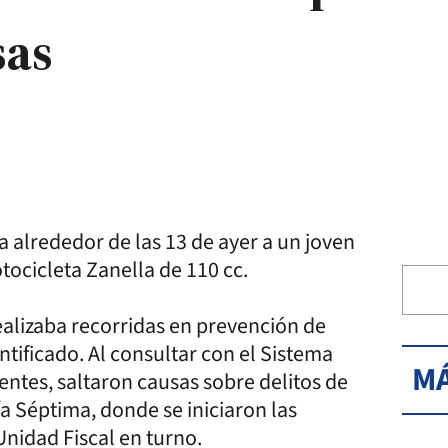
sas
 alrededor de las 13 de ayer a un joven
ocicleta Zanella de 110 cc.
alizaba recorridas en prevención de
dentificado. Al consultar con el Sistema
MÁ
ntes, saltaron causas sobre delitos de
a Séptima, donde se iniciaron las
 Unidad Fiscal en turno.