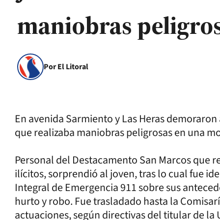
maniobras peligro
Por El Litoral
En avenida Sarmiento y Las Heras demoraron a
que realizaba maniobras peligrosas en una mot
Personal del Destacamento San Marcos que re
ilícitos, sorprendió al joven, tras lo cual fue i
Integral de Emergencia 911 sobre sus antecede
hurto y robo. Fue trasladado hasta la Comisarí
actuaciones, según directivas del titular de la