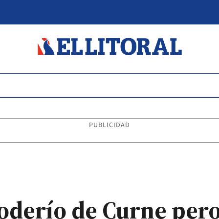
PUBLICIDAD
poderío de Curne per