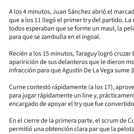
A los 4 minutos, Juan Sánchez abrió el marcado
que a los 11 llegó el primer try del partido. La
todos esperaban que se forme un maul, la pe
para que se zambulla en el ingoal.
Recién a los 15 minutos, Taraguy logró cruzar l
aparirición de sus delanteros que le dieron m
infracción para que Agustín De La Vega sume 3
Curne contestó rápidamente (a los 17), aprov
para jugar rápidamente un line y, prácticament
encargado de apoyar el try que fue convertid
En el cierre de la primera parte, el scrum de 
permitió una obtención clara par que la pelo