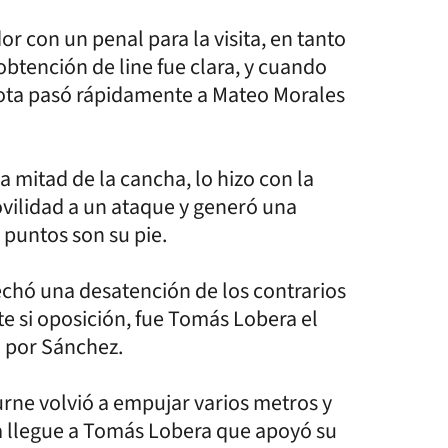
r con un penal para la visita, en tanto
 obtención de line fue clara, y cuando
lota pasó rápidamente a Mateo Morales
a mitad de la cancha, lo hizo con la
ovilidad a un ataque y generó una
 puntos son su pie.
echó una desatención de los contrarios
e si oposición, fue Tomás Lobera el
o por Sánchez.
Curne volvió a empujar varios metros y
ta llegue a Tomás Lobera que apoyó su