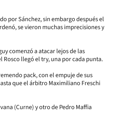
o por Sánchez, sin embargo después el
ordenó, se vieron muchas imprecisiones y
guy comenzó a atacar lejos de las
 Rosco llegó el try, una por cada punta.
tremendo pack, con el empuje de sus
sta que el árbitro Maximiliano Freschi
vana (Curne) y otro de Pedro Maffia