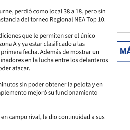
urne, perdió como local 38 a 18, pero sin
nstancia del torneo Regional NEA Top 10.
diciones que le permiten ser el único
ona A y ya estar clasificado a las
MÁ
 primera fecha. Además de mostrar un
inadores en la lucha entre los delanteros
oder atacar.
inutos sin poder obtener la pelota y en
complemento mejoró su funcionamiento
 en campo rival, le dio continuidad a sus