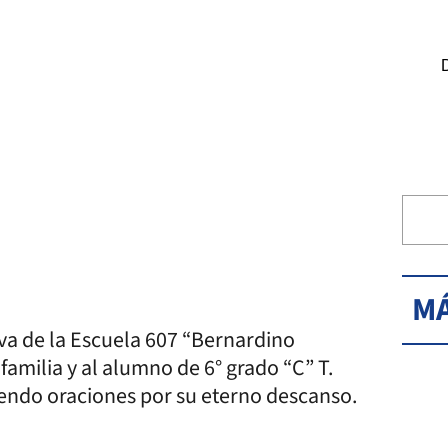
MÁ
va de la Escuela 607 “Bernardino
familia y al alumno de 6° grado “C” T.
iendo oraciones por su eterno descanso.