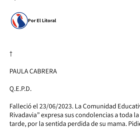
Por El Litoral
†
PAULA CABRERA
Q.E.P.D.
Falleció el 23/06/2023. La Comunidad Educati
Rivadavia” expresa sus condolencias a toda la 
tarde, por la sentida perdida de su mama. Pid