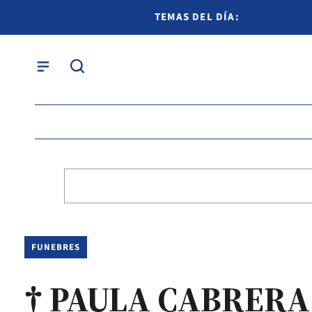
TEMAS DEL DÍA:
FUNEBRES
† PAULA CABRERA