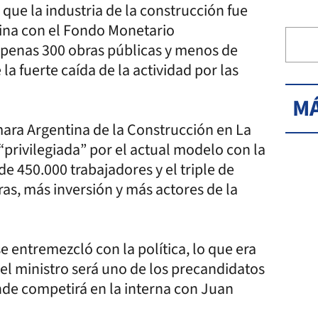
que la industria de la construcción fue
ntina con el Fondo Monetario
apenas 300 obras públicas y menos de
la fuerte caída de la actividad por las
MÁ
mara Argentina de la Construcción en La
“privilegiada” por el actual modelo con la
de 450.000 trabajadores y el triple de
ras, más inversión y más actores de la
 entremezcló con la política, lo que era
el ministro será uno de los precandidatos
onde competirá en la interna con Juan