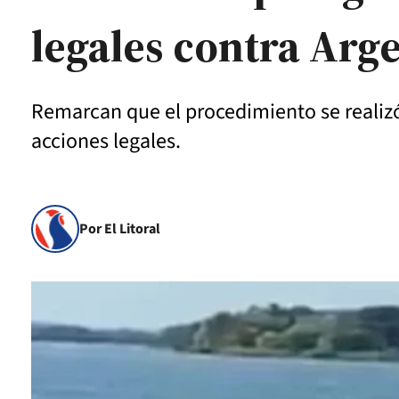
legales contra Arg
Remarcan que el procedimiento se realizó
acciones legales.
Por El Litoral