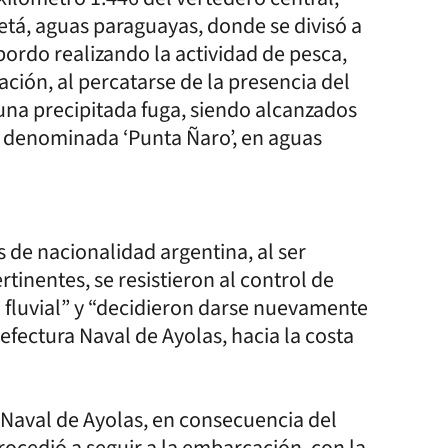
etá, aguas paraguayas, donde se divisó a
ordo realizando la actividad de pesca,
ión, al percatarse de la presencia del
una precipitada fuga, siendo alcanzados
2 denominada ‘Punta Ñaro’, en aguas
 de nacionalidad argentina, al ser
inentes, se resistieron al control de
 fluvial” y “decidieron darse nuevamente
refectura Naval de Ayolas, hacia la costa
 Naval de Ayolas, en consecuencia del
rocedió a seguir a la embarcación, con la