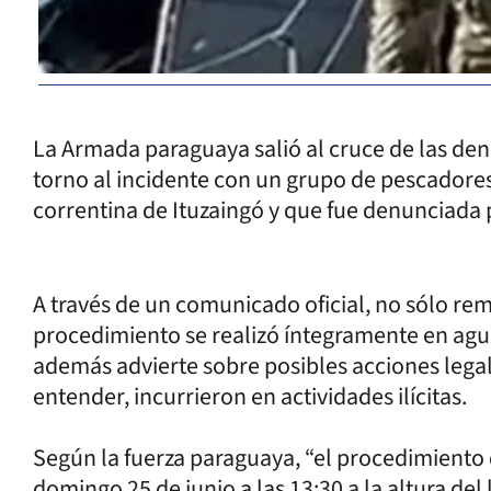
La Armada paraguaya salió al cruce de las denu
torno al incidente con un grupo de pescadores
correntina de Ituzaingó y que fue denunciada
A través de un comunicado oficial, no sólo re
procedimiento se realizó íntegramente en aguas
además advierte sobre posibles acciones legal
entender, incurrieron en actividades ilícitas.
Según la fuerza paraguaya, “el procedimiento d
domingo 25 de junio a las 13:30 a la altura del