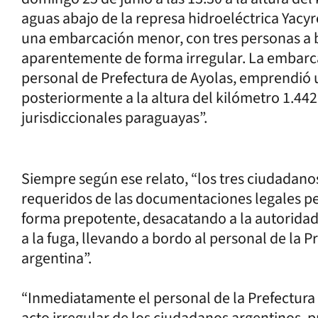
aguas abajo de la represa hidroeléctrica Yacyr
una embarcación menor, con tres personas a b
aparentemente de forma irregular. La embarcac
personal de Prefectura de Ayolas, emprendió 
posteriormente a la altura del kilómetro 1.44
jurisdiccionales paraguayas”.
Siempre según ese relato, “los tres ciudadanos
requeridos de las documentaciones legales pert
forma prepotente, desacatando a la autoridad
a la fuga, llevando a bordo al personal de la P
argentina”.
“Inmediatamente el personal de la Prefectura
acto irregular de los ciudadanos argentinos, p