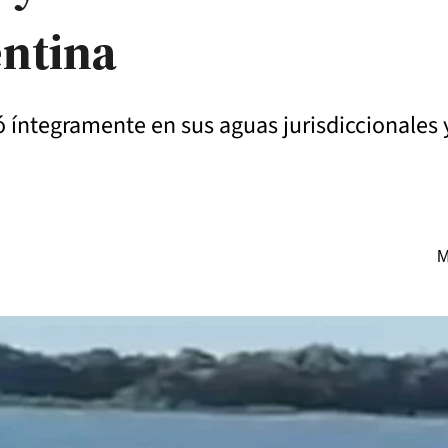
entina
 íntegramente en sus aguas jurisdiccionales 
M