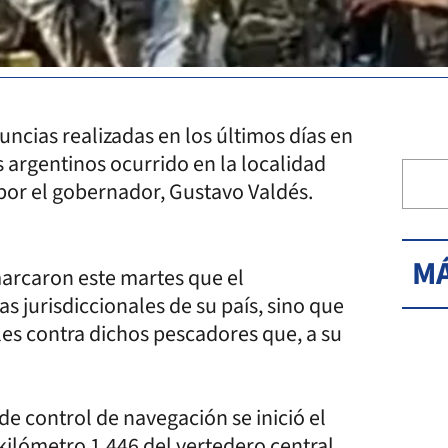
ncias realizadas en los últimos días en
 argentinos ocurrido en la localidad
 por el gobernador, Gustavo Valdés.
MÁ
marcaron este martes que el
 jurisdiccionales de su país, sino que
es contra dichos pescadores que, a su
e control de navegación se inició el
 kilómetro 1.446 del vertedero central,