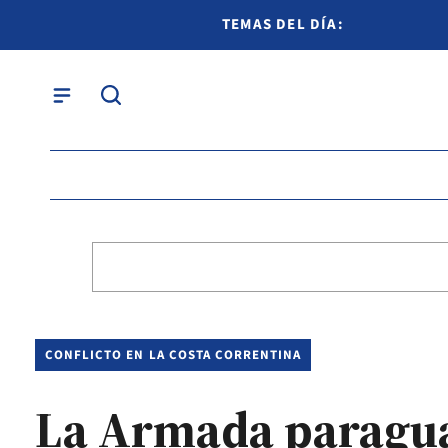
TEMAS DEL DÍA:
CONFLICTO EN LA COSTA CORRENTINA
La Armada paragua