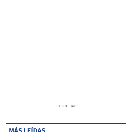
PUBLICIDAD
MÁS LEÍDAS