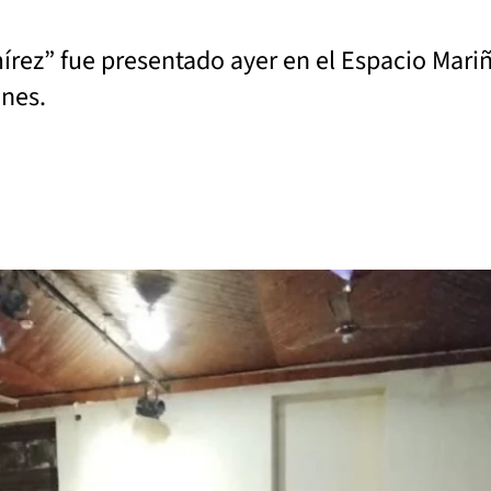
mírez” fue presentado ayer en el Espacio Mari
ones.