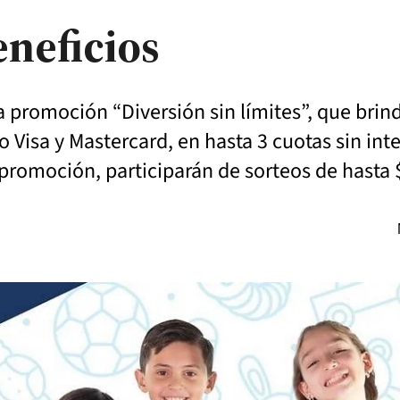
neficios
la promoción “Diversión sin límites”, que brin
o Visa y Mastercard, en hasta 3 cuotas sin in
promoción, participarán de sorteos de hasta 