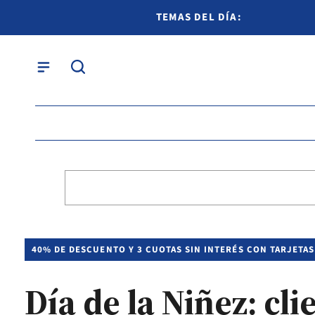
TEMAS DEL DÍA:
40% DE DESCUENTO Y 3 CUOTAS SIN INTERÉS CON TARJETAS
Día de la Niñez: cl