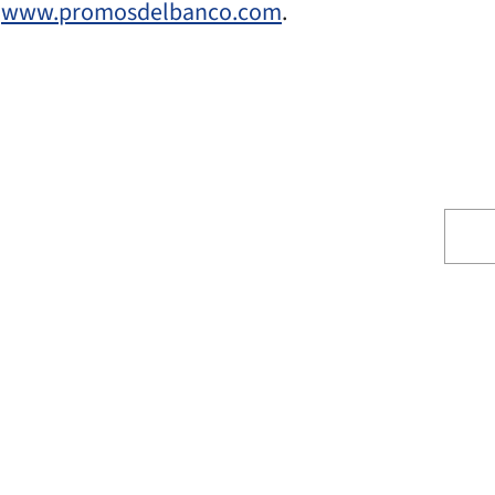
n
www.promosdelbanco.com
.