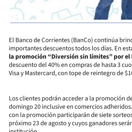
El Banco de Corrientes (BanCo) continúa brind
importantes descuentos todos los días. En es
la promoción “Diversión sin límites” por el
descuento del 40% en compras de hasta 3 cuota
Visa y Mastercard, con tope de reintegro de $1
Los clientes podrán acceder a la promoción de
domingo 20 inclusive en comercios adheridos
con la promoción participarán de siete sorteos
próximo 23 de agosto y cuyos ganadores serán 
institución.