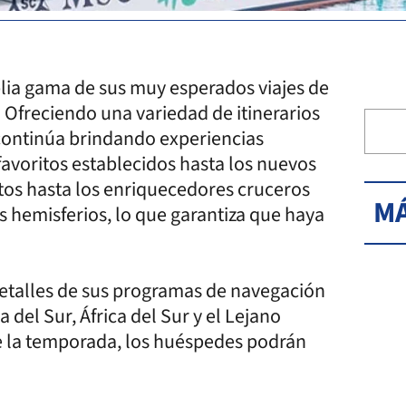
lia gama de sus muy esperados viajes de
Ofreciendo una variedad de itinerarios
a continúa brindando experiencias
 favoritos establecidos hasta los nuevos
tos hasta los enriquecedores cruceros
MÁ
s hemisferios, lo que garantiza que haya
detalles de sus programas de navegación
del Sur, África del Sur y el Lejano
e la temporada, los huéspedes podrán