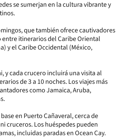
des se sumerjan en la cultura vibrante y
tinos.
domingos, que también ofrece cautivadores
entre itinerarios del Caribe Oriental
) y el Caribe Occidental (México,
 y cada crucero incluirá una visita al
rarios de 3 a 10 noches. Los viajes más
ncantadores como Jamaica, Aruba,
s.
 base en Puerto Cañaveral, cerca de
ni cruceros. Los huéspedes pueden
ahamas, incluidas paradas en Ocean Cay.