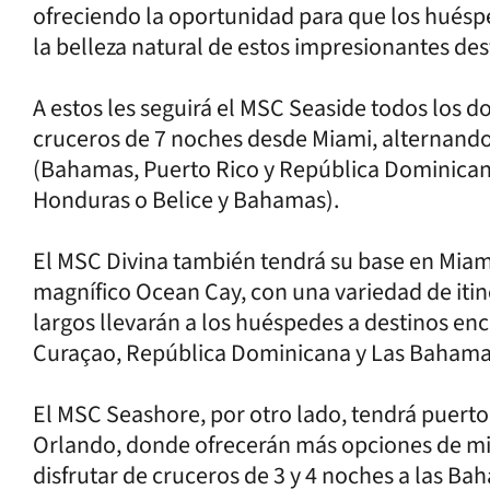
ofreciendo la oportunidad para que los huéspe
la belleza natural de estos impresionantes des
A estos les seguirá el MSC Seaside todos los 
cruceros de 7 noches desde Miami, alternando 
(Bahamas, Puerto Rico y República Dominicana
Honduras o Belice y Bahamas).
El MSC Divina también tendrá su base en Miami,
magnífico Ocean Cay, con una variedad de itine
largos llevarán a los huéspedes a destinos e
Curaçao, República Dominicana y Las Bahama
El MSC Seashore, por otro lado, tendrá puerto
Orlando, donde ofrecerán más opciones de mi
disfrutar de cruceros de 3 y 4 noches a las B