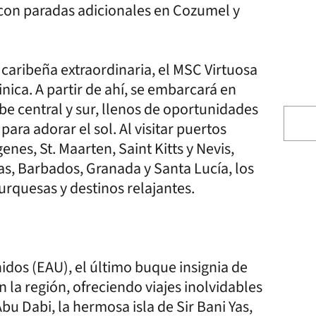
 con paradas adicionales en Cozumel y
caribeña extraordinaria, el MSC Virtuosa
nica. A partir de ahí, se embarcará en
ibe central y sur, llenos de oportunidades
ara adorar el sol. Al visitar puertos
nes, St. Maarten, Saint Kitts y Nevis,
as, Barbados, Granada y Santa Lucía, los
urquesas y destinos relajantes.
os (EAU), el último buque insignia de
 la región, ofreciendo viajes inolvidables
Abu Dabi, la hermosa isla de Sir Bani Yas,