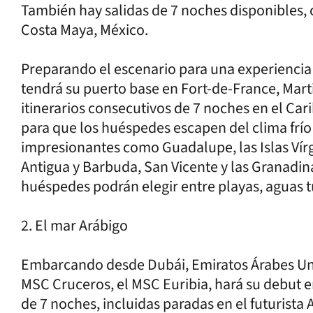
También hay salidas de 7 noches disponibles,
Costa Maya, México.
Preparando el escenario para una experiencia 
tendrá su puerto base en Fort-de-France, Marti
itinerarios consecutivos de 7 noches en el Car
para que los huéspedes escapen del clima frío p
impresionantes como Guadalupe, las Islas Vírge
Antigua y Barbuda, San Vicente y las Granadin
huéspedes podrán elegir entre playas, aguas t
2. El mar Arábigo
Embarcando desde Dubái, Emiratos Árabes Unid
MSC Cruceros, el MSC Euribia, hará su debut en
de 7 noches, incluidas paradas en el futurista 