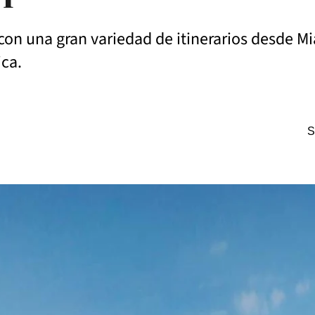
 con una gran variedad de itinerarios desde M
ica.
S