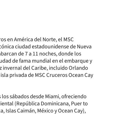
os en América del Norte, el MSC
 icónica ciudad estadounidense de Nueva
abarcan de 7 a 11 noches, donde los
ciudad de fama mundial en el embarque y
 invernal del Caribe, incluido Orlando
a isla privada de MSC Cruceros Ocean Cay
s los sábados desde Miami, ofreciendo
riental (República Dominicana, Puer to
a, Islas Caimán, México y Ocean Cay),