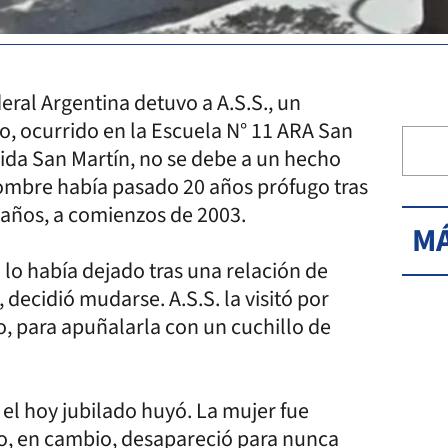
eral Argentina detuvo a A.S.S., un
to, ocurrido en la Escuela N° 11 ARA San
ida San Martín, no se debe a un hecho
 hombre había pasado 20 años prófugo tras
1 años, a comienzos de 2003.
MÁ
 lo había dejado tras una relación de
decidió mudarse. A.S.S. la visitó por
o, para apuñalarla con un cuchillo de
 el hoy jubilado huyó. La mujer fue
o, en cambio, desapareció para nunca