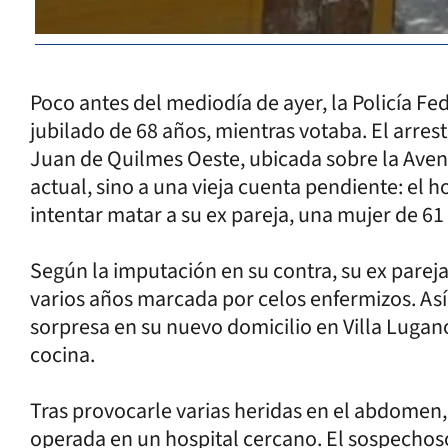
Poco antes del mediodía de ayer, la Policía Fed
jubilado de 68 años, mientras votaba. El arres
Juan de Quilmes Oeste, ubicada sobre la Aven
actual, sino a una vieja cuenta pendiente: el
intentar matar a su ex pareja, una mujer de 6
Según la imputación en su contra, su ex pareja
varios años marcada por celos enfermizos. Así, 
sorpresa en su nuevo domicilio en Villa Lugan
cocina.
Tras provocarle varias heridas en el abdomen,
operada en un hospital cercano. El sospechos