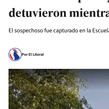
detuvieron mientr
El sospechoso fue capturado en la Escuela
Por El Litoral