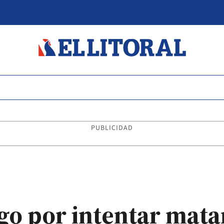
PUBLICIDAD
o por intentar matar 