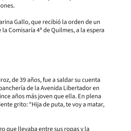
iones.
arina Gallo, que recibió la orden de un
 la Comisaría 4ª de Quilmes, a la espera
roz, de 39 años, fue a saldar su cuenta
panchería de la Avenida Libertador en
uince años más joven que ella. En plena
ente grito: “Hija de puta, te voy a matar,
go que llevaba entre sus ropas y la