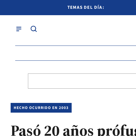
TEMAS DEL DÍA:
HECHO OCURRIDO EN 2003
Pasó 20 años prófug