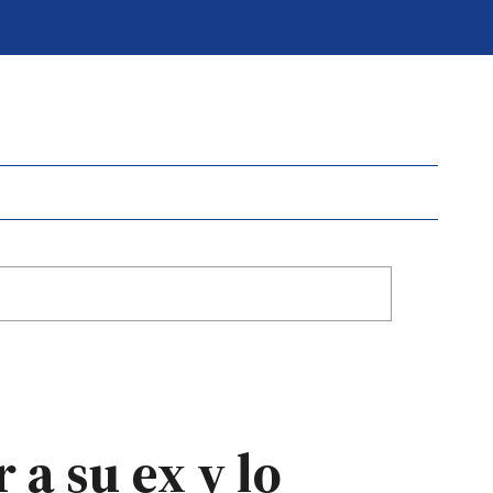
a su ex y lo