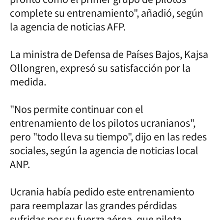
complete su entrenamiento", añadió, según
la agencia de noticias AFP.
La ministra de Defensa de Países Bajos, Kajsa
Ollongren, expresó su satisfacción por la
medida.
"Nos permite continuar con el
entrenamiento de los pilotos ucranianos",
pero "todo lleva su tiempo", dijo en las redes
sociales, según la agencia de noticias local
ANP.
Ucrania había pedido este entrenamiento
para reemplazar las grandes pérdidas
sufridas por su fuerza aérea, que pilota