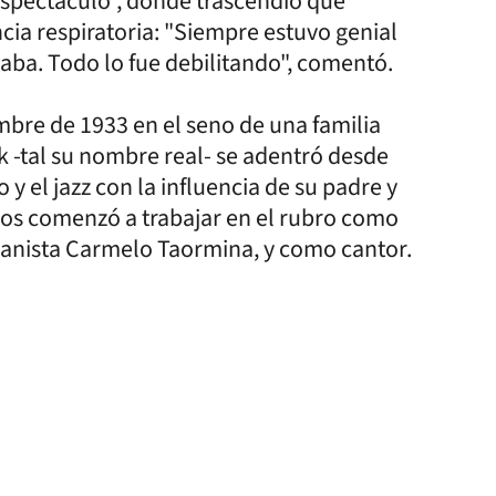
Espectáculo", donde trascendió que
ncia respiratoria: "Siempre estuvo genial
aba. Todo lo fue debilitando", comentó.
mbre de 1933 en el seno de una familia
 -tal su nombre real- se adentró desde
 el jazz con la influencia de su padre y
ños comenzó a trabajar en el rubro como
 pianista Carmelo Taormina, y como cantor.