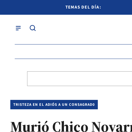
TEMAS DEL DÍA:
TRISTEZA EN EL ADIÓS A UN CONSAGRAD0
Murió Chico Novarro