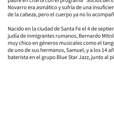
padre en charla con el programa "Socios del 
Novarro era asmático y sufría de una insuficie
de la cabeza, pero el cuerpo ya no lo acompañ
Nacido en la ciudad de Santa Fe el 4 de septie
judía de inmigrantes rumanos, Bernardo Mitnik
muy chico en géneros musicales como el tango y
de uno de sus hermanos, Samuel, y a los 14 a
baterista en el grupo Blue Star Jazz, junto al