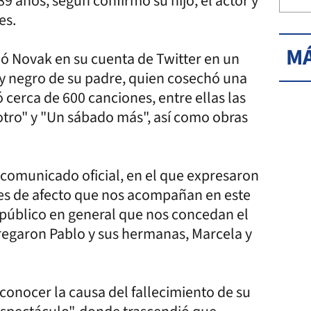
 89 años, según confirmó su hijo, el actor y
es.
MÁ
ió Novak en su cuenta de Twitter en un
 negro de su padre, quien cosechó una
 cerca de 600 canciones, entre ellas las
 otro" y "Un sábado más", así como obras
 comunicado oficial, en el que expresaron
jes de afecto que nos acompañan en este
 público en general que nos concedan el
gregaron Pablo y sus hermanas, Marcela y
conocer la causa del fallecimiento de su