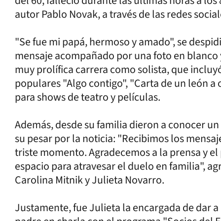
del 60, falleció durante las últimas horas a los
autor Pablo Novak, a través de las redes social
"Se fue mi papá, hermoso y amado", se despid
mensaje acompañado por una foto en blanco y
muy prolífica carrera como solista, que incluyó
populares "Algo contigo", "Carta de un león a
para shows de teatro y películas.
Además, desde su familia dieron a conocer un
su pesar por la noticia: "Recibimos los mensa
triste momento. Agradecemos a la prensa y el
espacio para atravesar el duelo en familia", a
Carolina Mitnik y Julieta Novarro.
Justamente, fue Julieta la encargada de dar a 