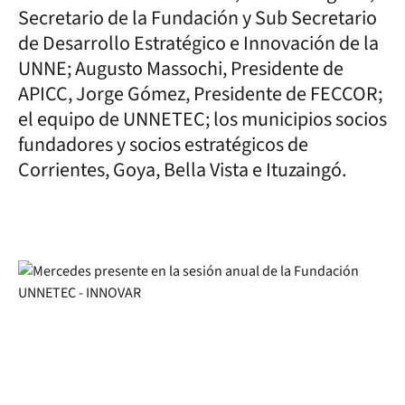
Secretario de la Fundación y Sub Secretario
de Desarrollo Estratégico e Innovación de la
UNNE; Augusto Massochi, Presidente de
APICC, Jorge Gómez, Presidente de FECCOR;
el equipo de UNNETEC; los municipios socios
fundadores y socios estratégicos de
Corrientes, Goya, Bella Vista e Ituzaingó.