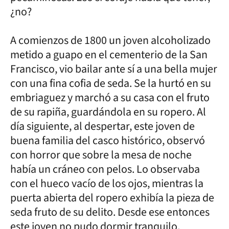
¿no?
A comienzos de 1800 un joven alcoholizado
metido a guapo en el cementerio de la San
Francisco, vio bailar ante sí a una bella mujer
con una fina cofia de seda. Se la hurtó en su
embriaguez y marchó a su casa con el fruto
de su rapiña, guardándola en su ropero. Al
día siguiente, al despertar, este joven de
buena familia del casco histórico, observó
con horror que sobre la mesa de noche
había un cráneo con pelos. Lo observaba
con el hueco vacío de los ojos, mientras la
puerta abierta del ropero exhibía la pieza de
seda fruto de su delito. Desde ese entonces
este joven no pudo dormir tranquilo,