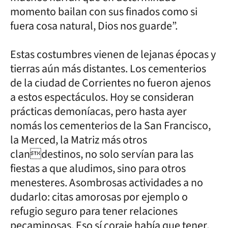
momento bailan con sus finados como si
fuera cosa natural, Dios nos guarde”.
Estas costumbres vienen de lejanas épocas y
tierras aún más distantes. Los cementerios
de la ciudad de Corrientes no fueron ajenos
a estos espectáculos. Hoy se consideran
prácticas demoníacas, pero hasta ayer
nomás los cementerios de la San Francisco,
la Merced, la Matriz más otros
clandestinos, no solo servían para las
fiestas a que aludimos, sino para otros
menesteres. Asombrosas actividades a no
dudarlo: citas amorosas por ejemplo o
refugio seguro para tener relaciones
pecaminosas. Eso sí coraje había que tener,