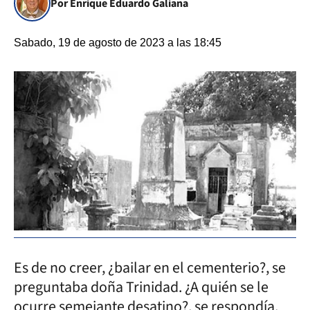
Por Enrique Eduardo Galiana
Sabado, 19 de agosto de 2023 a las 18:45
Es de no creer, ¿bailar en el cementerio?, se
preguntaba doña Trinidad. ¿A quién se le
ocurre semejante desatino?, se respondía,