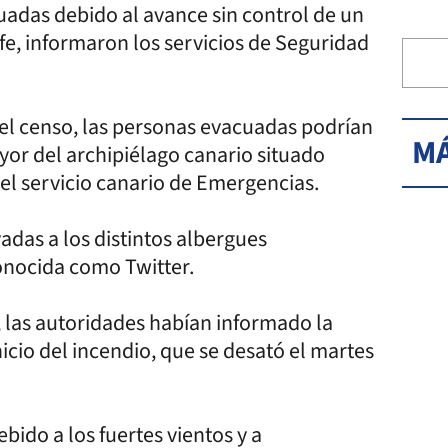
uadas debido al avance sin control de un
ife, informaron los servicios de Seguridad
del censo, las personas evacuadas podrían
MÁ
mayor del archipiélago canario situado
ó el servicio canario de Emergencias.
adas a los distintos albergues
conocida como Twitter.
, las autoridades habían informado la
icio del incendio, que se desató el martes
ido a los fuertes vientos y a