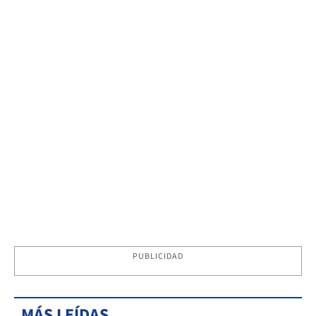
PUBLICIDAD
MÁS LEÍDAS