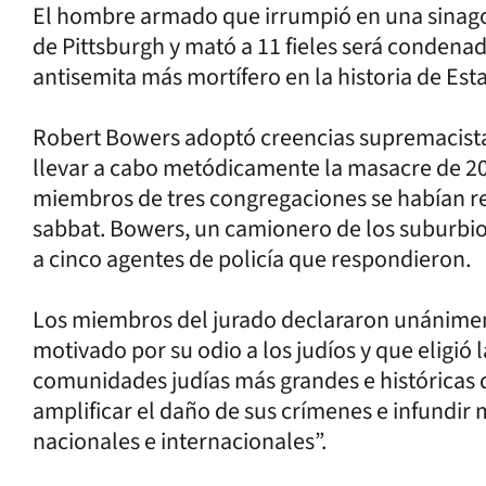
El hombre armado que irrumpió en una sinago
de Pittsburgh y mató a 11 fieles será condena
antisemita más mortífero en la historia de Est
Robert Bowers adoptó creencias supremacistas 
llevar a cabo metódicamente la masacre de 201
miembros de tres congregaciones se habían reu
sabbat. Bowers, un camionero de los suburbios
a cinco agentes de policía que respondieron.
Los miembros del jurado declararon unánime
motivado por su odio a los judíos y que eligió 
comunidades judías más grandes e históricas 
amplificar el daño de sus crímenes e infundir
nacionales e internacionales”.