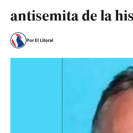
antisemita de la hi
Por El Litoral