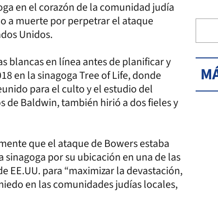
ga en el corazón de la comunidad judía
do a muerte por perpetrar el ataque
ados Unidos.
blancas en línea antes de planificar y
MÁ
8 en la sinagoga Tree of Life, donde
nido para el culto y el estudio del
 de Baldwin, también hirió a dos fieles y
mente que el ataque de Bowers estaba
la sinagoga por su ubicación en una de las
de EE.UU. para “maximizar la devastación,
 miedo en las comunidades judías locales,