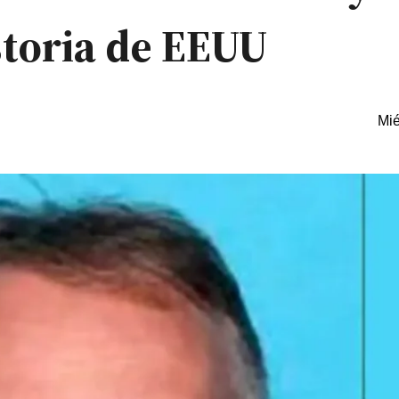
storia de EEUU
Mié