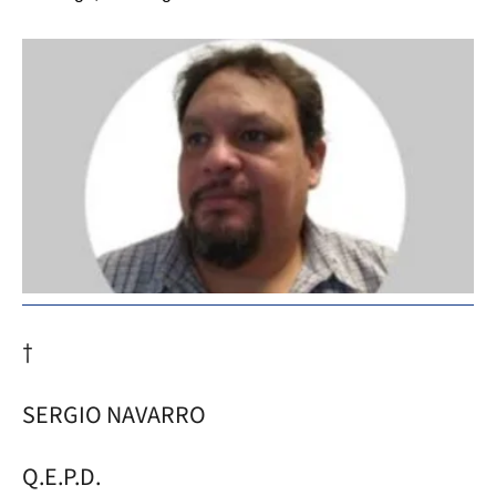
†
SERGIO NAVARRO
Q.E.P.D.