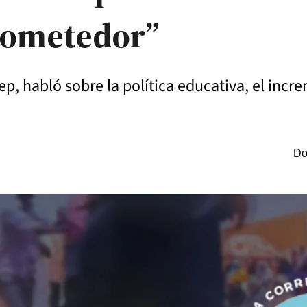
prometedor”
p, habló sobre la política educativa, el incre
Do