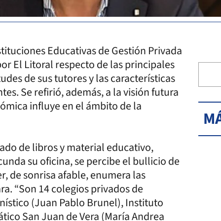
stituciones Educativas de Gestión Privada
r El Litoral respecto de las principales
tudes de sus tutores y las características
es. Se refirió, además, a la visión futura
ómica influye en el ámbito de la
MÁ
eado de libros y material educativo,
nda su oficina, se percibe el bullicio de
r, de sonrisa afable, enumera las
ara. “Son 14 colegios privados de
ístico (Juan Pablo Brunel), Instituto
ático San Juan de Vera (María Andrea