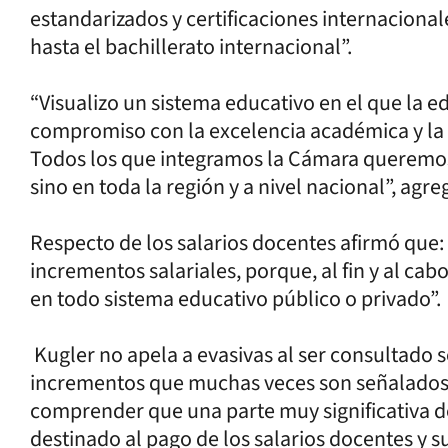
estandarizados y certificaciones internaciona
hasta el bachillerato internacional”.
“Visualizo un sistema educativo en el que la 
compromiso con la excelencia académica y la f
Todos los que integramos la Cámara queremos 
sino en toda la región y a nivel nacional”, agre
Respecto de los salarios docentes afirmó q
incrementos salariales, porque, al fin y al cab
en todo sistema educativo público o privado”.
Kugler no apela a evasivas al ser consultado so
incrementos que muchas veces son señalados 
comprender que una parte muy significativa d
destinado al pago de los salarios docentes y 