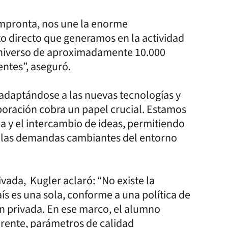
 impronta, nos une la enorme
o directo que generamos en la actividad
universo de aproximadamente 10.000
ntes”, aseguró.
daptándose a las nuevas tecnologías y
oración cobra un papel crucial. Estamos
a y el intercambio de ideas, permitiendo
 las demandas cambiantes del entorno
vada, Kugler aclaró: “No existe la
ís es una sola, conforme a una política de
ón privada. En ese marco, el alumno
erente, parámetros de calidad