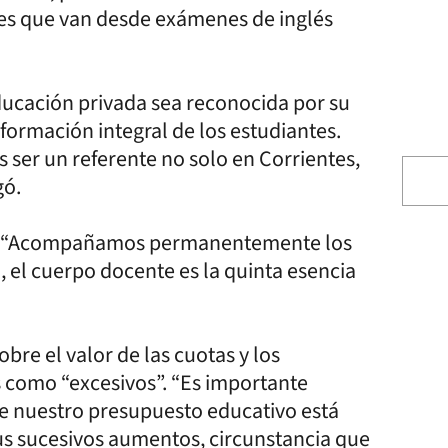
les que van desde exámenes de inglés
educación privada sea reconocida por su
ormación integral de los estudiantes.
ser un referente no solo en Corrientes,
gó.
ue: “Acompañamos permanentemente los
o, el cuerpo docente es la quinta esencia
bre el valor de las cuotas y los
como “excesivos”. “Es importante
e nuestro presupuesto educativo está
sus sucesivos aumentos, circunstancia que