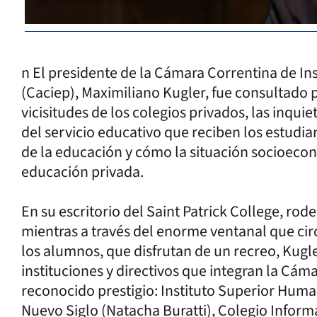
n El presidente de la Cámara Correntina de In
(Caciep), Maximiliano Kugler, fue consultado po
vicisitudes de los colegios privados, las inquie
del servicio educativo que reciben los estudiant
de la educación y cómo la situación socioecon
educación privada.
En su escritorio del Saint Patrick College, rod
mientras a través del enorme ventanal que circu
los alumnos, que disfrutan de un recreo, Kugle
instituciones y directivos que integran la Cám
reconocido prestigio: Instituto Superior Human
Nuevo Siglo (Natacha Buratti), Colegio Inform