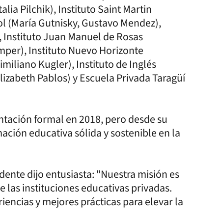
alia Pilchik), Instituto Saint Martin
ool (María Gutnisky, Gustavo Mendez),
 Instituto Juan Manuel de Rosas
emper), Instituto Nuevo Horizonte
iliano Kugler), Instituto de Inglés
lizabeth Pablos) y Escuela Privada Taragüí
ntación formal en 2018, pero desde su
ción educativa sólida y sostenible en la
idente dijo entusiasta: "Nuestra misión es
 las instituciones educativas privadas.
encias y mejores prácticas para elevar la