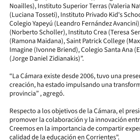
Noailles), Instituto Superior Terras (Valeria Nat
(Luciana Tosseti), Instituto Privado Kid's Sch
Colegio Yapeyú (Leandro Fernández Avancini),
(Norberto Scholler), Instituto Crea (Teresa S
(Ramona Maidana), Saint Patrick College (Maxim
Imagine (Ivonne Briend), Colegio Santa Ana (E
(Jorge Daniel Zidianakis)”.
“La Cámara existe desde 2006, tuvo una prese
creación, ha estado impulsando una transforma
provincia” , agregó.
Respecto a los objetivos de la Cámara, el pres
promover la colaboración y la innovación entre
Creemos en la importancia de compartir experi
calidad de la educación en Corrientes".