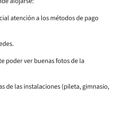
de alojarse:
ecial atención a los métodos de pago
pedes.
te poder ver buenas fotos de la
s de las instalaciones (pileta, gimnasio,