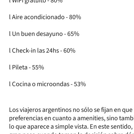
l WiFi gratuito - 80%
l Aire acondicionado - 80%
l Un buen desayuno - 65%
l Check-in las 24hs - 60%
l Pileta - 55%
l Cocina o microondas - 53%
Los viajeros argentinos no sólo se fijan en qu
preferencias en cuanto a amenities, sino tamb
lo que aparece a simple vista. En este sentido,