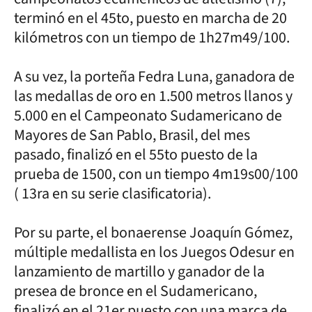
terminó en el 45to, puesto en marcha de 20
kilómetros con un tiempo de 1h27m49/100.
A su vez, la porteña Fedra Luna, ganadora de
las medallas de oro en 1.500 metros llanos y
5.000 en el Campeonato Sudamericano de
Mayores de San Pablo, Brasil, del mes
pasado, finalizó en el 55to puesto de la
prueba de 1500, con un tiempo 4m19s00/100
( 13ra en su serie clasificatoria).
Por su parte, el bonaerense Joaquín Gómez,
múltiple medallista en los Juegos Odesur en
lanzamiento de martillo y ganador de la
presea de bronce en el Sudamericano,
finalizó en el 21er puesto con una marca de