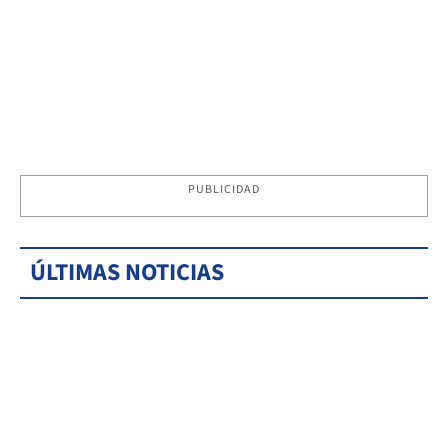
PUBLICIDAD
ÚLTIMAS NOTICIAS