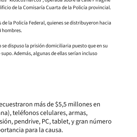
los “kioscos narcos”, operaba sobre la calle Piragine
dificio de la Comisaría Cuarta de la Policía provincial.
 de la Policía Federal, quienes se distribuyeron hacia
 4 hombres.
se dispuso la prisión domiciliaria puesto que en su
 supo. Además, algunas de ellas serían incluso
secuestraron más de $5,5 millones en
na), teléfonos celulares, armas,
sión, pendrive, PC, tablet, y gran número
ortancia para la causa.