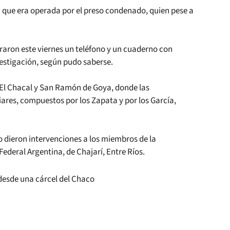
ica que era operada por el preso condenado, quien pese a
traron este viernes un teléfono y un cuaderno con
estigación, según pudo saberse.
s El Chacal y San Ramón de Goya, donde las
res, compuestos por los Zapata y por los García,
o dieron intervenciones a los miembros de la
Federal Argentina, de Chajarí, Entre Ríos.