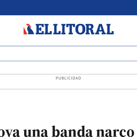
PUBLICIDAD
oya una banda narco