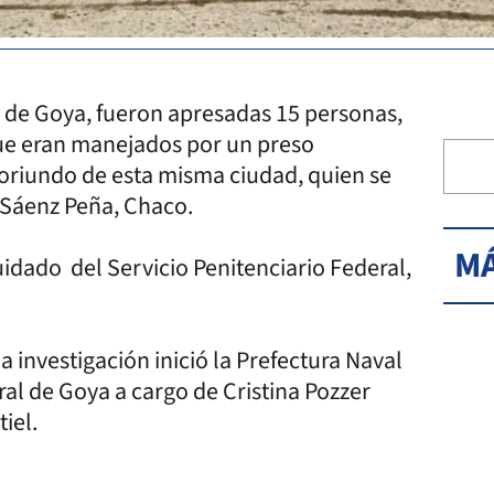
 de Goya, fueron apresadas 15 personas,
ue eran manejados por un preso
oriundo de esta misma ciudad, quien se
e Sáenz Peña, Chaco.
MÁ
uidado del Servicio Penitenciario Federal,
a investigación inició la Prefectura Naval
al de Goya a cargo de Cristina Pozzer
tiel.