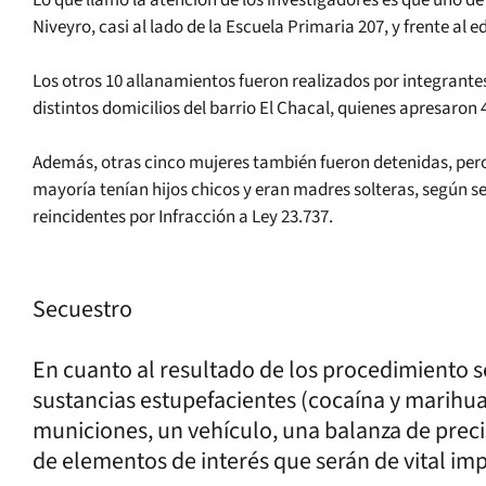
Lo que llamó la atención de los investigadores es que uno de 
Niveyro, casi al lado de la Escuela Primaria 207, y frente al e
Los otros 10 allanamientos fueron realizados por integrantes
distintos domicilios del barrio El Chacal, quienes apresaron
Además, otras cinco mujeres también fueron detenidas, pero 
mayoría tenían hijos chicos y eran madres solteras, según se
reincidentes por Infracción a Ley 23.737.
Secuestro
En cuanto al resultado de los procedimiento 
sustancias estupefacientes (cocaína y marihua
municiones, un vehículo, una balanza de preci
de elementos de interés que serán de vital imp