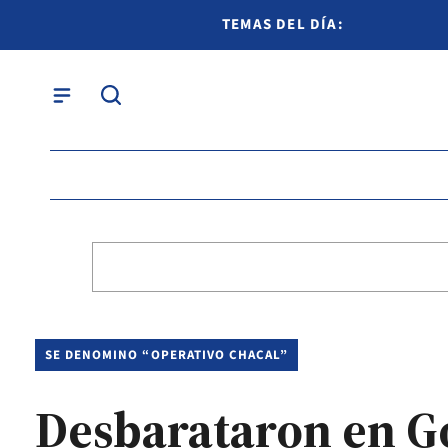
TEMAS DEL DÍA:
SE DENOMINO “OPERATIVO CHACAL”
Desbarataron en G