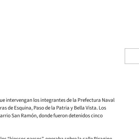
que intervengan los integrantes de la Prefectura Naval
s de Esquina, Paso de la Patria y Bella Vista. Los
 barrio San Ramón, donde fueron detenidos cinco