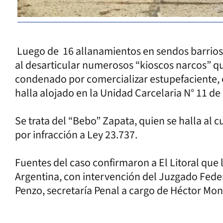
Luego de 16 allanamientos en sendos barrios
al desarticular numerosos “kioscos narcos” q
condenado por comercializar estupefaciente, 
halla alojado en la Unidad Carcelaria N° 11 d
Se trata del “Bebo” Zapata, quien se halla al c
por infracción a Ley 23.737.
Fuentes del caso confirmaron a El Litoral que l
Argentina, con intervención del Juzgado Feder
Penzo, secretaría Penal a cargo de Héctor Mon