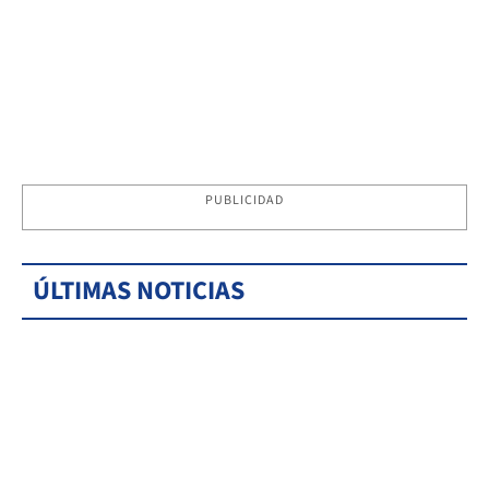
PUBLICIDAD
ÚLTIMAS NOTICIAS