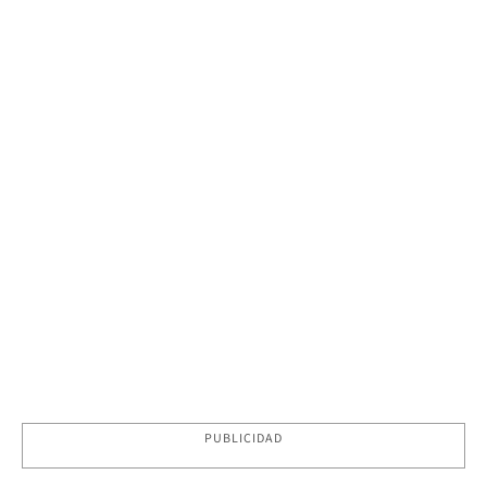
PUBLICIDAD