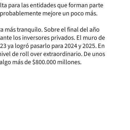
lta para las entidades que forman parte
l probablemente mejore un poco más.
ra más tranquilo. Sobre el final del año
ante los inversores privados. El muro de
23 ya logró pasarlo para 2024 y 2025. En
nivel de roll over extraordinario. De unos
 algo más de $800.000 millones.