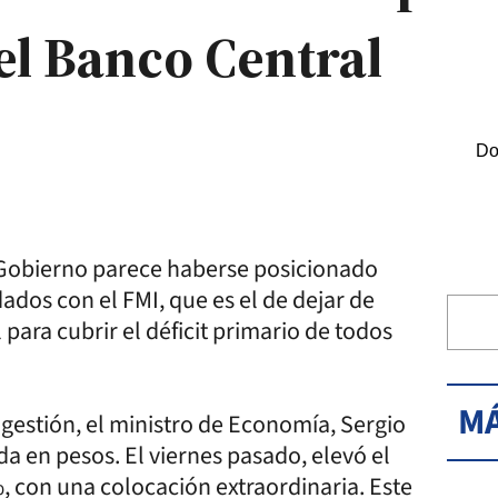
l Banco Central
Do
l Gobierno parece haberse posicionado
ados con el FMI, que es el de dejar de
para cubrir el déficit primario de todos
MÁ
a gestión, el ministro de Economía, Sergio
a en pesos. El viernes pasado, elevó el
, con una colocación extraordinaria. Este