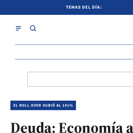
TEMAS DEL DÍA:
EL ROLL OVER SUBIÓ AL 141%
Deuda: Economía ac