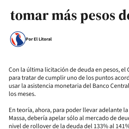
tomar más pesos de
Por El Litoral
Con la última licitación de deuda en pesos, e
para tratar de cumplir uno de los puntos acord
usar la asistencia monetaria del Banco Central 
los meses.
En teoría, ahora, para poder llevar adelante l
Massa, debería apelar sólo al mercado de deud
nivel de rollover de la deuda del 133% al 141%