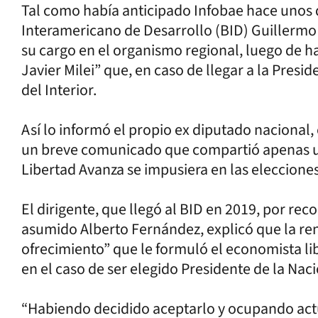
Tal como había anticipado Infobae hace unos dí
Interamericano de Desarrollo (BID) Guillermo
su cargo en el organismo regional, luego de h
Javier Milei” que, en caso de llegar a la Presi
del Interior.
Así lo informó el propio ex diputado nacional,
un breve comunicado que compartió apenas un
Libertad Avanza se impusiera en las elecciones
El dirigente, que llegó al BID en 2019, por r
asumido Alberto Fernández, explicó que la ren
ofrecimiento” que le formuló el economista lib
en el caso de ser elegido Presidente de la Naci
“Habiendo decidido aceptarlo y ocupando actu