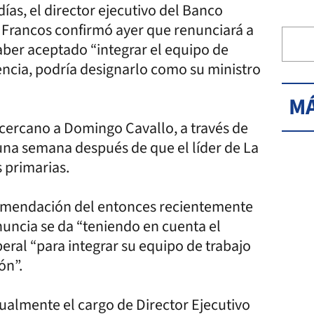
as, el director ejecutivo del Banco
 Francos confirmó ayer que renunciará a
aber aceptado “integrar el equipo de
dencia, podría designarlo como su ministro
MÁ
 cercano a Domingo Cavallo, a través de
a semana después de que el líder de La
 primarias.
ecomendación del entonces recientemente
uncia se da “teniendo en cuenta el
eral “para integrar su equipo de trabajo
ón”.
almente el cargo de Director Ejecutivo