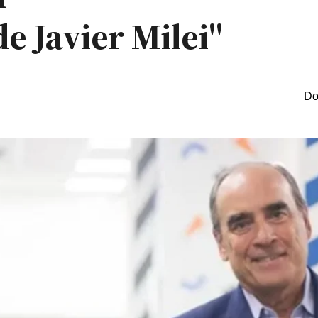
de Javier Milei"
Do