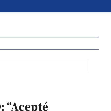
: “Acepté