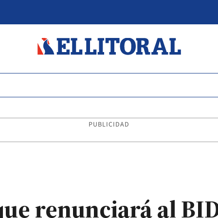
PUBLICIDAD
ue renunciará al BID