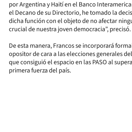
por Argentina y Haití en el Banco Interameric
el Decano de su Directorio, he tomado la deci
dicha función con el objeto de no afectar nin
crucial de nuestra joven democracia”, precisó.
De esta manera, Francos se incorporará forma
opositor de cara a las elecciones generales del
que consiguió el espacio en las PASO al super
primera fuerza del país.