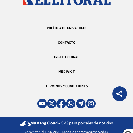
POLÍTICA DE PRIVACIDAD
CONTACTO
INSTITUCIONAL
MEDIA KIT
TERMINOS Y CONDICIONES
Mustang Cloud -
CMS para portales de noticias
Copyright (c) 1996-2026. Todos los derechos reservados.