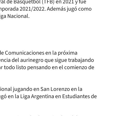
ral de Básquetbol (TFB) en 2021 y fue
temporada 2021/2022. Además jugó como
iga Nacional.
 de Comunicaciones en la próxima
encia del aurinegro que sigue trabajando
ar todo listo pensando en el comienzo de
cional jugando en San Lorenzo en la
ó en la Liga Argentina en Estudiantes de