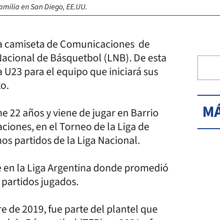
 familia en San Diego, EE.UU.
 la camiseta de Comunicaciones de
acional de Básquetbol (LNB). De esta
 U23 para el equipo que iniciará sus
to.
MÁ
ne 22 años y viene de jugar en Barrio
ciones, en el Torneo de la Liga de
os partidos de la Liga Nacional.
e en la Liga Argentina donde promedió
1 partidos jugados.
e de 2019, fue parte del plantel que