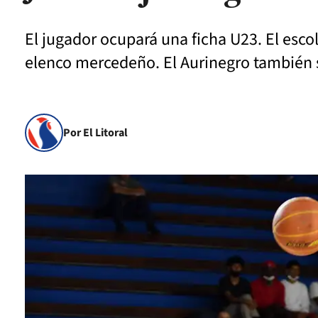
El jugador ocupará una ficha U23. El escol
elenco mercedeño. El Aurinegro también
Por El Litoral