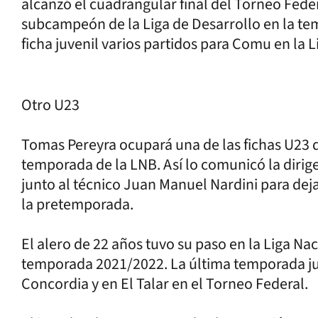
alcanzó el cuadrangular final del Torneo Fede
subcampeón de la Liga de Desarrollo en la 
ficha juvenil varios partidos para Comu en la L
Otro U23
Tomas Pereyra ocupará una de las fichas U23
temporada de la LNB. Así lo comunicó la dirig
junto al técnico Juan Manuel Nardini para dej
la pretemporada.
El alero de 22 años tuvo su paso en la Liga Na
temporada 2021/2022. La última temporada jug
Concordia y en El Talar en el Torneo Federal.