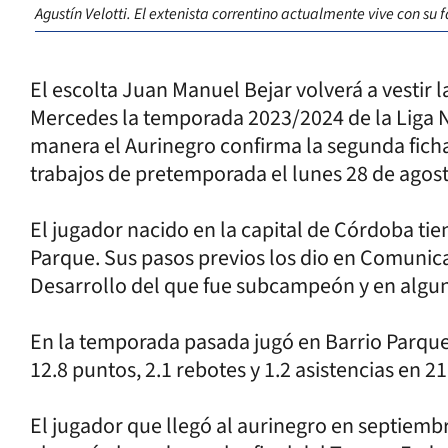
Agustín Velotti. El extenista correntino actualmente vive con su
El escolta Juan Manuel Bejar volverá a vestir
Mercedes la temporada 2023/2024 de la Liga N
manera el Aurinegro confirma la segunda ficha
trabajos de pretemporada el lunes 28 de agos
El jugador nacido en la capital de Córdoba tie
Parque. Sus pasos previos los dio en Comunica
Desarrollo del que fue subcampeón y en algun
En la temporada pasada jugó en Barrio Parqu
12.8 puntos, 2.1 rebotes y 1.2 asistencias en 2
El jugador que llegó al aurinegro en septiembr