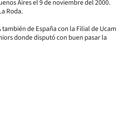
uenos Aires el 9 de noviembre del 2000.
La Roda.
A también de España con la Filial de Ucam
niors donde disputó con buen pasar la