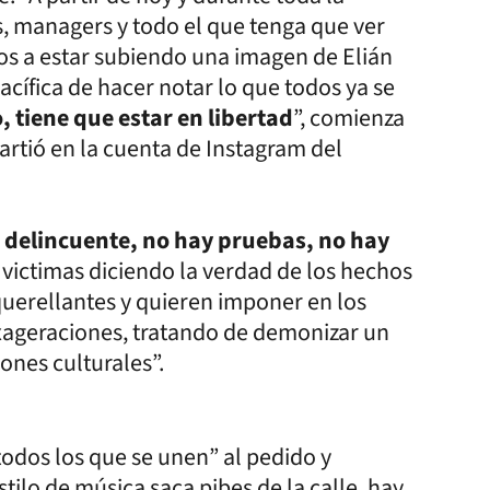
, managers y todo el que tenga que ver
s a estar subiendo una imagen de Elián
cífica de hacer notar lo que todos ya se
, tiene que estar en libertad
”, comienza
tió en la cuenta de Instagram del
n delincuente, no hay pruebas, no hay
s victimas diciendo la verdad de los hechos
uerellantes y quieren imponer en los
xageraciones, tratando de demonizar un
ones culturales”.
todos los que se unen” al pedido y
stilo de música saca pibes de la calle, hay