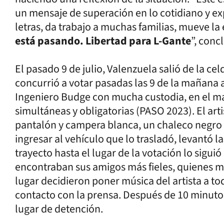
un mensaje de superación en lo cotidiano y ex
letras, da trabajo a muchas familias, mueve la
está pasando. Libertad para L-Gante
”, conc
El pasado 9 de julio, Valenzuela salió de la 
concurrió a votar pasadas las 9 de la mañana 
Ingeniero Budge con mucha custodia, en el ma
simultáneas y obligatorias (PASO 2023). El art
pantalón y campera blanca, un chaleco negro y 
ingresar al vehículo que lo trasladó, levantó 
trayecto hasta el lugar de la votación lo sigu
encontraban sus amigos más fieles, quienes m
lugar decidieron poner música del artista a t
contacto con la prensa. Después de 10 minutos 
lugar de detención.