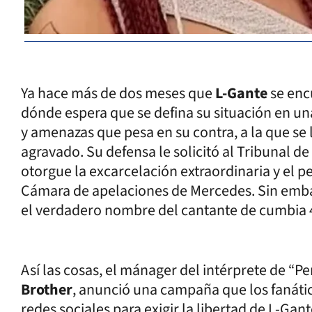
Ya hace más de dos meses que
L-Gante
se enc
dónde espera que se defina su situación en una
y amenazas que pesa en su contra, a la que se
agravado. Su defensa le solicitó al Tribunal 
otorgue la excarcelación extraordinaria y el p
Cámara de apelaciones de Mercedes. Sin em
el verdadero nombre del cantante de cumbia 4
Así las cosas, el mánager del intérprete de “
Brother
, anunció una campaña que los fanátic
redes sociales para exigir la libertad de L-Gant