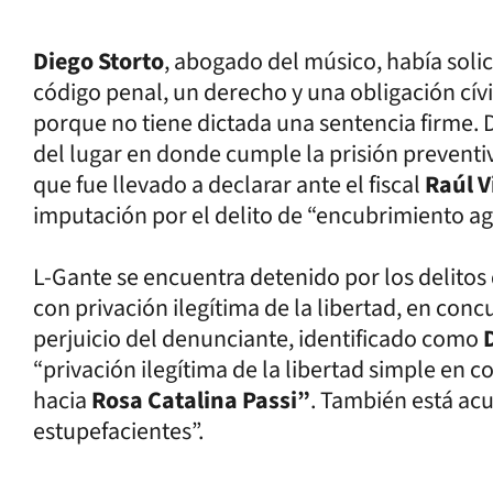
Diego Storto
, abogado del músico, había solic
código penal, un derecho y una obligación cívic
porque no tiene dictada una sentencia firme. D
del lugar en donde cumple la prisión preventi
que fue llevado a declarar ante el fiscal
Raúl V
imputación por el delito de “encubrimiento ag
L-Gante se encuentra detenido por los delito
con privación ilegítima de la libertad, en con
perjuicio del denunciante, identificado como
“privación ilegítima de la libertad simple en
hacia
Rosa Catalina Passi”
. También está ac
estupefacientes”.