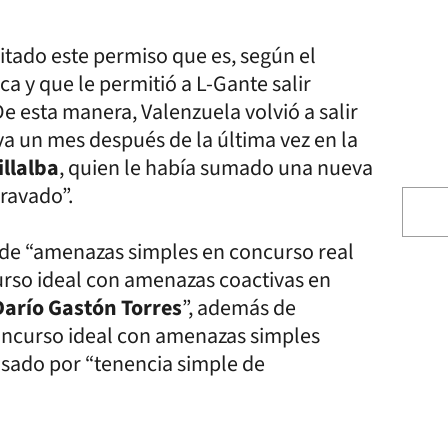
itado este permiso que es, según el
a y que le permitió a L-Gante salir
e esta manera, Valenzuela volvió a salir
va un mes después de la última vez en la
illalba
, quien le había sumado una nueva
ravado”.
s de “amenazas simples en concurso real
curso ideal con amenazas coactivas en
Darío Gastón Torres
”, además de
 concurso ideal con amenazas simples
usado por “tenencia simple de