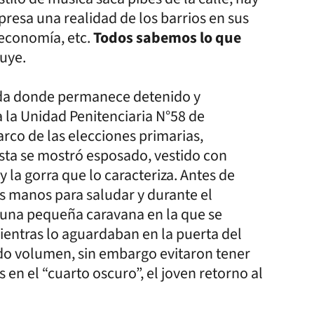
presa una realidad de los barrios en sus
 economía, etc.
Todos sabemos lo que
luye.
celda donde permanece detenido y
a la Unidad Penitenciaria N°58 de
rco de las elecciones primarias,
ista se mostró esposado, vestido con
la gorra que lo caracteriza. Antes de
las manos para saludar y durante el
ió una pequeña caravana en la que se
ientras lo aguardaban en la puerta del
odo volumen, sin embargo evitaron tener
en el “cuarto oscuro”, el joven retorno al