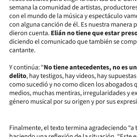
semana la comunidad de artistas, productores
con el mundo de la música y espectáculo vamo
con alguna canción de él. Es nuestra manera pa
dieron cuenta.
Elián no tiene que estar preso
diciendo el comunicado que también se compar
cantante.
Y continúa: “
No tiene antecedentes, no es u
delito
, hay testigos, hay videos, hay supuesta
como sucedió y no como dicen los abogados q
medios, muchas mentiras, irregularidades y e
género musical por su origen y por sus expresi
Finalmente, el texto termina agradeciendo “a 
haciendo una reflexión de la situación. “Este e