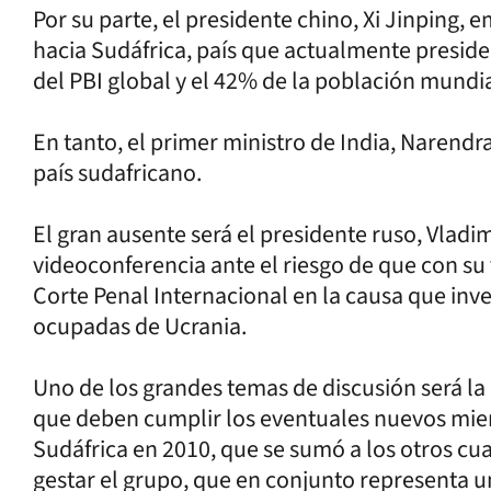
Por su parte, el presidente chino, Xi Jinping,
hacia Sudáfrica, país que actualmente presid
del PBI global y el 42% de la población mundia
En tanto, el primer ministro de India, Narendr
país sudafricano.
El gran ausente será el presidente ruso, Vladim
videoconferencia ante el riesgo de que con su 
Corte Penal Internacional en la causa que inv
ocupadas de Ucrania.
Uno de los grandes temas de discusión será l
que deben cumplir los eventuales nuevos miem
Sudáfrica en 2010, que se sumó a los otros c
gestar el grupo, que en conjunto representa un