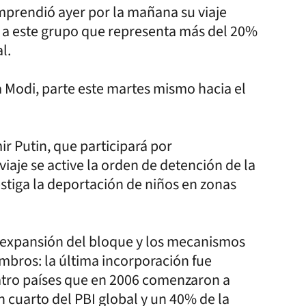
 emprendió ayer por la mañana su viaje
e a este grupo que representa más del 20%
l.
a Modi, parte este martes mismo hacia el
ir Putin, que participará por
viaje se active la orden de detención de la
estiga la deportación de niños en zonas
a expansión del bloque y los mecanismos
bros: la última incorporación fue
uatro países que en 2006 comenzaron a
 cuarto del PBI global y un 40% de la