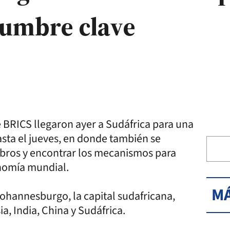
cumbre clave
 BRICS llegaron ayer a Sudáfrica para una
sta el jueves, en donde también se
mbros y encontrar los mecanismos para
onomía mundial.
MÁ
 Johannesburgo, la capital sudafricana,
ia, India, China y Sudáfrica.