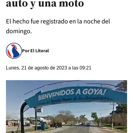
auto y una moto
El hecho fue registrado en la noche del
domingo.
Por El Litoral
Lunes, 21 de agosto de 2023 a las 09:21