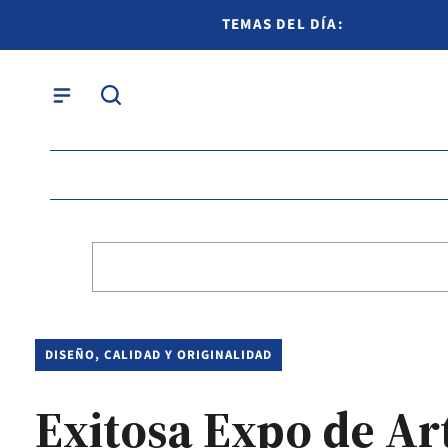
TEMAS DEL DÍA:
DISEÑO, CALIDAD Y ORIGINALIDAD
Exitosa Expo de Ar