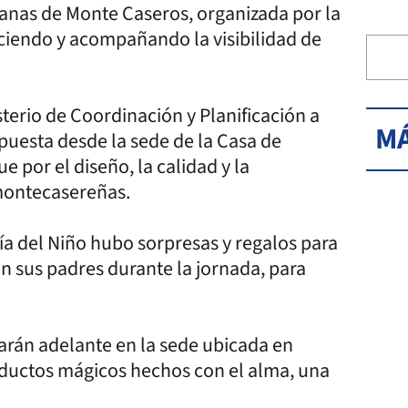
esanas de Monte Caseros, organizada por la
eciendo y acompañando la visibilidad de
sterio de Coordinación y Planificación a
MÁ
opuesta desde la sede de la Casa de
e por el diseño, la calidad y la
 montecasereñas.
ía del Niño hubo sorpresas y regalos para
 sus padres durante la jornada, para
varán adelante en la sede ubicada en
ductos mágicos hechos con el alma, una