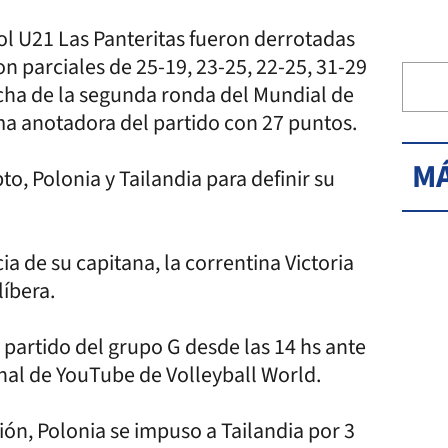
ol U21 Las Panteritas fueron derrotadas
con parciales de 25-19, 23-25, 22-25, 31-29
echa de la segunda ronda del Mundial de
ma anotadora del partido con 27 puntos.
MÁ
o, Polonia y Tailandia para definir su
 de su capitana, la correntina Victoria
íbera.
 partido del grupo G desde las 14 hs ante
canal de YouTube de Volleyball World.
ción, Polonia se impuso a Tailandia por 3