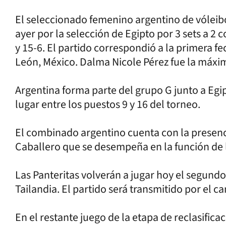
El seleccionado femenino argentino de vóleib
ayer por la selección de Egipto por 3 sets a 2 
y 15-6. El partido correspondió a la primera f
León, México. Dalma Nicole Pérez fue la máxi
Argentina forma parte del grupo G junto a Egipt
lugar entre los puestos 9 y 16 del torneo.
El combinado argentino cuenta con la presencia
Caballero que se desempeña en la función de l
Las Panteritas volverán a jugar hoy el segundo
Tailandia. El partido será transmitido por el 
En el restante juego de la etapa de reclasifica