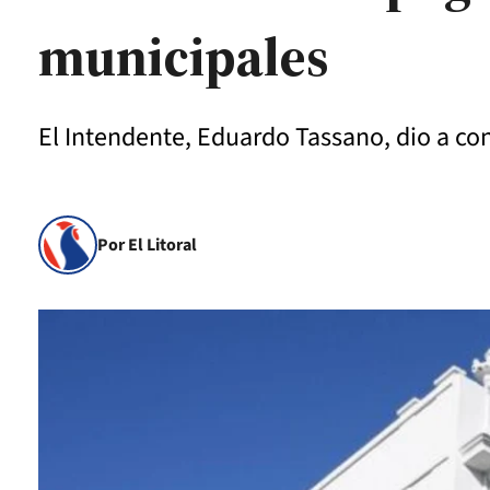
municipales
El Intendente, Eduardo Tassano, dio a co
Por El Litoral