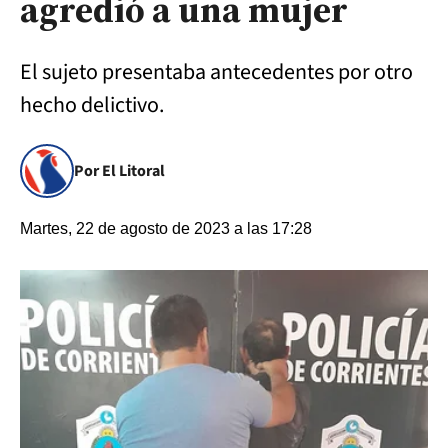
agredió a una mujer
El sujeto presentaba antecedentes por otro
hecho delictivo.
Por El Litoral
Martes, 22 de agosto de 2023 a las 17:28