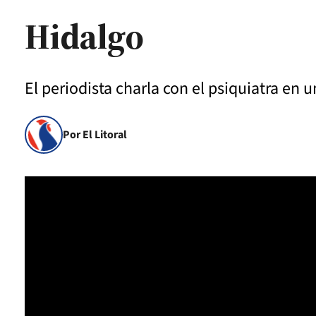
Hidalgo
El periodista charla con el psiquiatra en 
Por El Litoral