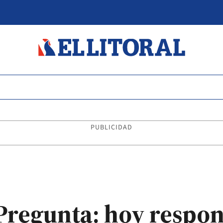
PUBLICIDAD
regunta: hoy respon