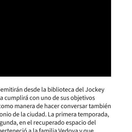
 emitirán desde la biblioteca del Jockey
a cumplirá con uno de sus objetivos
ual como manera de hacer conversar también
onio de la ciudad. La primera temporada,
egunda, en el recuperado espacio del
 perteneció a la familia Vedoya y que