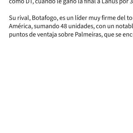
como DT, cuando le ganó la final a Lanús por 3
Su rival, Botafogo, es un líder muy firme del t
América, sumando 48 unidades, con un notable 
puntos de ventaja sobre Palmeiras, que se en