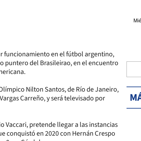
Mié
r funcionamiento en el fútbol argentino,
do puntero del Brasileirao, en el encuentro
americana.
 Olímpico Nilton Santos, de Río de Janeiro,
MÁ
 Vargas Carreño, y será televisado por
o Vaccari, pretende llegar a las instancias
que conquistó en 2020 con Hernán Crespo