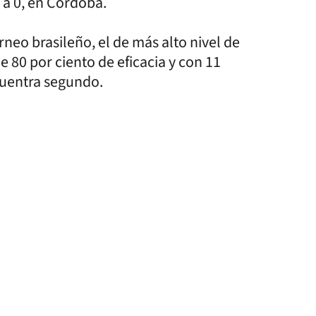
 a 0, en Córdoba.
orneo brasileño, el de más alto nivel de
80 por ciento de eficacia y con 11
cuentra segundo.