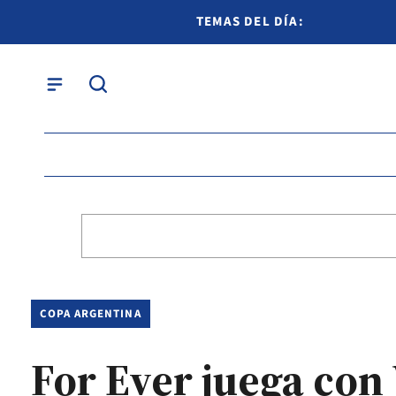
TEMAS DEL DÍA:
COPA ARGENTINA
For Ever juega con 