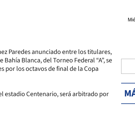
Mié
z Paredes anunciado entre los titulares,
de Bahía Blanca, del Torneo Federal “A”, se
s por los octavos de final de la Copa
MÁ
 el estadio Centenario, será arbitrado por