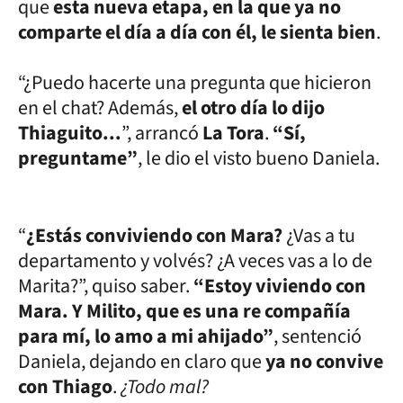
que
esta nueva etapa, en la que ya no
comparte el día a día con él, le sienta bien
.
“¿Puedo hacerte una pregunta que hicieron
en el chat? Además,
el otro día lo dijo
Thiaguito...
”, arrancó
La Tora
.
“Sí,
preguntame”
, le dio el visto bueno Daniela.
“
¿Estás conviviendo con Mara?
¿Vas a tu
departamento y volvés? ¿A veces vas a lo de
Marita?”, quiso saber.
“Estoy viviendo con
Mara. Y Milito, que es una re compañía
para mí, lo amo a mi ahijado”
, sentenció
Daniela, dejando en claro que
ya no convive
con Thiago
.
¿Todo mal?