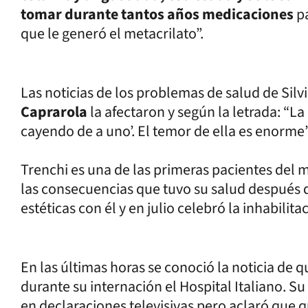
tomar durante tantos años medicaciones
pa
que le generó el metacrilato”.
Las noticias de los problemas de salud de Silv
Caprarola
la afectaron y según la letrada: “L
cayendo de a uno’. El temor de ella es enorme”
Trenchi es una de las primeras pacientes del 
las consecuencias que tuvo su salud después d
estéticas con él y en julio celebró la inhabilita
En las últimas horas se conoció la noticia de q
durante su internación el Hospital Italiano.
en declaraciones televisivas pero aclaró que q