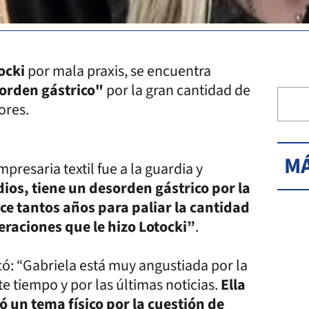
ocki
por mala praxis, se encuentra
orden gástrico"
por la gran cantidad de
ores.
MÁ
presaria textil fue a la guardia y
ios, tiene un desorden gástrico por la
e tantos años para paliar la cantidad
eraciones que le hizo Lotocki”
.
icó: “Gabriela está muy angustiada por la
e tiempo y por las últimas noticias.
Ella
 un tema físico por la cuestión de