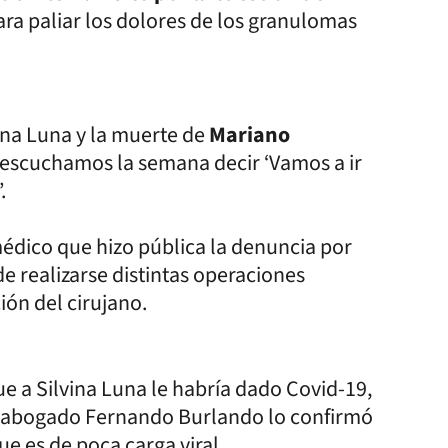
ra paliar los dolores de los granulomas
ina Luna y la muerte de
Mariano
a escuchamos la semana decir ‘Vamos a ir
.
médico que hizo pública la denuncia por
e realizarse distintas operaciones
ción del cirujano.
ue a Silvina Luna le habría dado Covid-19,
 Su abogado Fernando Burlando lo confirmó
ue es de poca carga viral.