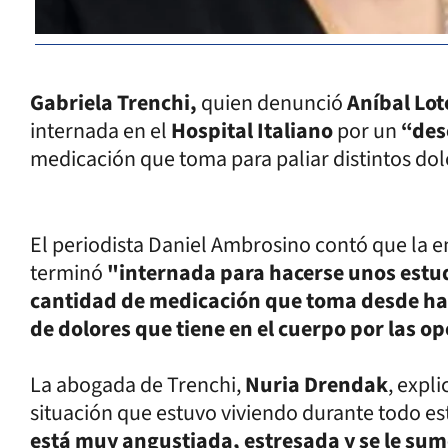
Gabriela Trenchi,
quien denunció
Aníbal Lot
internada en el
Hospital Italiano
por un
“des
medicación que toma para paliar distintos dol
El periodista Daniel Ambrosino contó que la em
terminó
"internada para hacerse unos estud
cantidad de medicación que toma desde hac
de dolores que tiene en el cuerpo por las op
La abogada de Trenchi,
Nuria
Drendak
, expl
situación que estuvo viviendo durante todo est
está muy angustiada, estresada y se le sumó