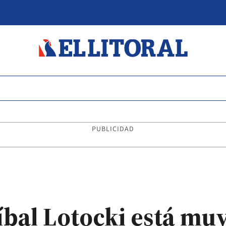
PUBLICIDAD
íbal Lotocki está mu