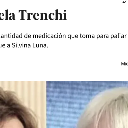
ela Trenchi
cantidad de medicación que toma para paliar 
que a Silvina Luna.
Mié