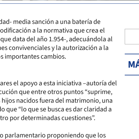
ad- media sanción a una batería de
modificación a la normativa que crea el
 que data del año 1.954-, adecuándola al
es convivenciales y la autorización a la
os importantes cambios.
MÁ
es el apoyo a esta iniciativa –autoría del
cución que entre otros puntos “suprime,
s hijos nacidos fuera del matrimonio, una
o que “lo que se busca es dar claridad a
stro por determinadas cuestiones”.
xto parlamentario proponiendo que los