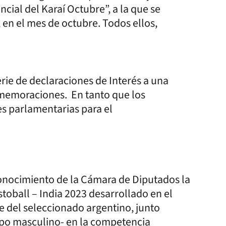
cial del Karaí Octubre”, a la que se
, en el mes de octubre. Todos ellos,
rie de declaraciones de Interés a una
nmemoraciones. En tanto que los
es parlamentarias para el
econocimiento de la Cámara de Diputados la
estoball – India 2023 desarrollado en el
 del seleccionado argentino, junto
ipo masculino- en la competencia