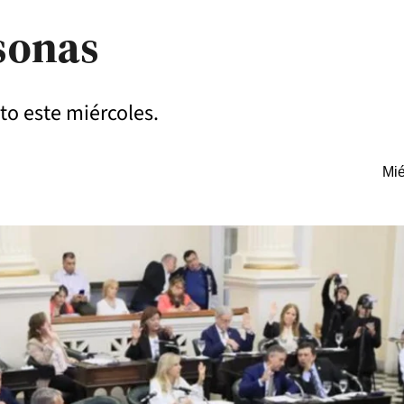
rsonas
to este miércoles.
Mié