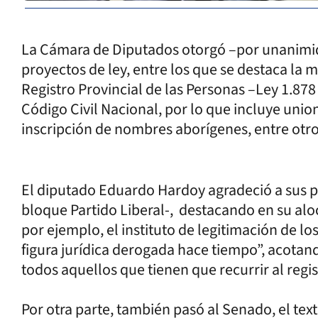
La Cámara de Diputados otorgó –por unanimid
proyectos de ley, entre los que se destaca la 
Registro Provincial de las Personas –Ley 1.878
Código Civil Nacional, por lo que incluye union
inscripción de nombres aborígenes, entre otr
El diputado Eduardo Hardoy agradeció a sus par
bloque Partido Liberal-, destacando en su alo
por ejemplo, el instituto de legitimación de lo
figura jurídica derogada hace tiempo”, acotand
todos aquellos que tienen que recurrir al regi
Por otra parte, también pasó al Senado, el te