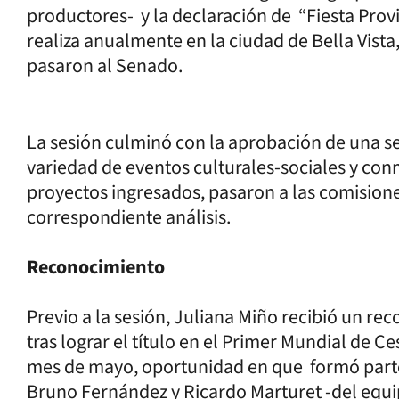
productores- y la declaración de “Fiesta Provin
realiza anualmente en la ciudad de Bella Vista
pasaron al Senado.
La sesión culminó con la aprobación de una se
variedad de eventos culturales-sociales y co
proyectos ingresados, pasaron a las comision
correspondiente análisis.
Reconocimiento
Previo a la sesión, Juliana Miño recibió un r
tras lograr el título en el Primer Mundial de C
mes de mayo, oportunidad en que formó parte
Bruno Fernández y Ricardo Marturet -del equ