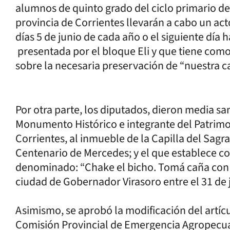
alumnos de quinto grado del ciclo primario de
provincia de Corrientes llevarán a cabo un a
días 5 de junio de cada año o el siguiente día há
presentada por el bloque Eli y que tiene como
sobre la necesaria preservación de “nuestra c
Por otra parte, los diputados, dieron media sa
Monumento Histórico e integrante del Patrimon
Corrientes, al inmueble de la Capilla del Sagr
Centenario de Mercedes; y el que establece com
denominado: “Chake el bicho. Tomá caña con 
ciudad de Gobernador Virasoro entre el 31 de j
Asimismo, se aprobó la modificación del artíc
Comisión Provincial de Emergencia Agropecuar