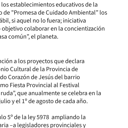
 los establecimientos educativos de la
cto de "Promesa de Cuidado Ambiental” los
bil, si aquel no lo fuera; iniciativa
 objetivo colaborar en la concientización
asa común”, el planeta.
nción a los proyectos que declara
io Cultural de la Provincia de
ado Corazón de Jesús del barrio
o Fiesta Provincial al Festival
ruda”, que anualmente se celebra en la
ulio y el 1º de agosto de cada año.
ulo 5º de la ley 5978 ampliando la
ia –a legisladores provinciales y